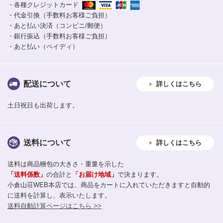
・各種クレジットカード
・代金引換（手数料お客様ご負担）
・あと払い決済（コンビニ/郵便）
・銀行振込（手数料お客様ご負担）
・あと払い（ペイディ）
配送について
詳しくはこちら
土日祝日も出荷します。
送料について
詳しくはこちら
送料は商品梱包の大きさ・重量を示した
「送料係数」
の合計と
「お届け地域」
で決まります。
小倉山荘WEB本店では、商品をカートに入れていただきますと自動的
に送料を計算し、表示いたします。
送料自動計算ページはこちら >>