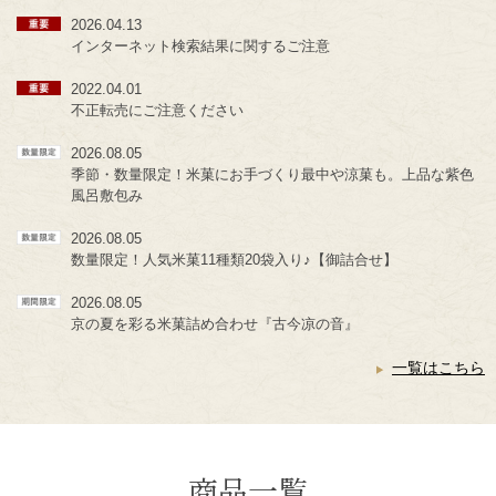
2026.04.13
インターネット検索結果に関するご注意
2022.04.01
不正転売にご注意ください
2026.08.05
季節・数量限定！米菓にお手づくり最中や涼菓も。上品な紫色
風呂敷包み
2026.08.05
数量限定！人気米菓11種類20袋入り♪【御詰合せ】
2026.08.05
京の夏を彩る米菓詰め合わせ『古今凉の音』
一覧はこちら
商品一覧