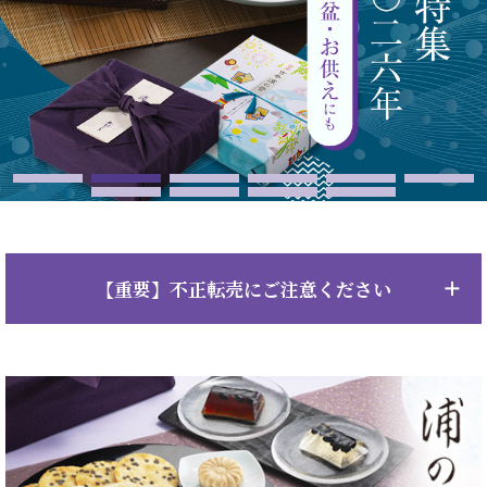
【重要】不正転売にご注意ください
【重要】弊社製品は「正規販売店」からお買い求めくださ
い。
最近、フリーマーケットサイト（フリマアプリ）やオークション
サイトやECモールなどで弊社製品が「転売」されているケース
が散見されますが、弊社ではこうした一切の転売行為をお断りし