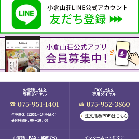
お電話ご注文
FAXご注文
専用ダイヤル
専用ダイヤル
075-951-1401
075-952-3860
年中無休（12/31～1/4を除く）
注文用紙(PDF)はこちら
受付時間9：00～18：00
お電話・FAX・郵便での
インターネット注文に