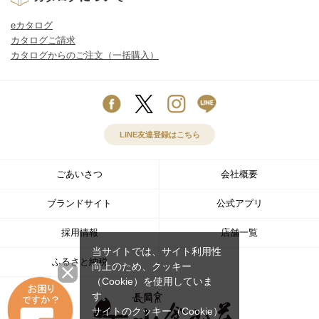
eカタログ
カタログご請求
カタログからのご注文（一括購入）
LINE友達登録はこちら
ごあいさつ
会社概要
ブランドサイト
公式アプリ
採用情報
店舗一覧
当サイトでは、サイト利用性
ふるさと納税
向上のため、クッキー
（Cookie）を使用していま
す。
サイトのクッキー（Cookie）