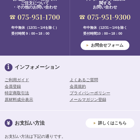
ご注文について
関する
・その他のお問い合わせ
お問い合わせ
075-951-1700
075-951-9300
年中無休（12/31～1/4を除く）
年中無休（12/31～1/4を除く
受付時間 9：00～18：00
受付時間10：00～18：00
お問合せフォーム
インフォメーション
ご利用ガイド
よくあるご質問
会員登録
会員規約
特定商取引法
プライバシーポリシー
原材料成分表示
メールマガジン登録
お支払い方法
詳しくはこちら
お支払い方法は下記の通りです。