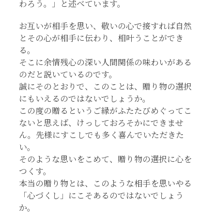
わろう。」と述べています。
お互いが相手を思い、敬いの心で接すれば自然
とその心が相手に伝わり、相叶うことができ
る。
そこに余情残心の深い人間関係の味わいがある
のだと説いているのです。
誠にそのとおりで、このことは、贈り物の選択
にもいえるのではないでしょうか。
この度の贈るというご縁がふたたびめぐってこ
ないと思えば、けっしておろそかにできませ
ん。先様にすこしでも多く喜んでいただきた
い。
そのような思いをこめて、贈り物の選択に心を
つくす。
本当の贈り物とは、このような相手を思いやる
「心づくし」にこそあるのではないでしょう
か。