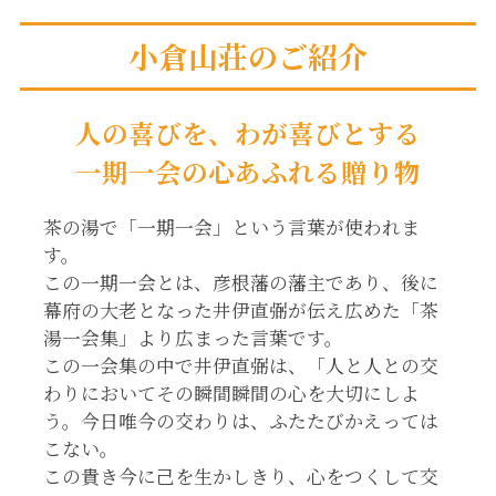
小倉山荘のご紹介
人の喜びを、わが喜びとする
一期一会の心あふれる贈り物
茶の湯で「一期一会」という言葉が使われま
す。
この一期一会とは、彦根藩の藩主であり、後に
幕府の大老となった井伊直弼が伝え広めた「茶
湯一会集」より広まった言葉です。
この一会集の中で井伊直弼は、「人と人との交
わりにおいてその瞬間瞬間の心を大切にしよ
う。今日唯今の交わりは、ふたたびかえっては
こない。
この貴き今に己を生かしきり、心をつくして交