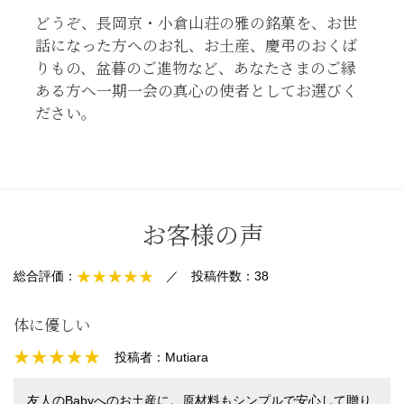
どうぞ、長岡京・小倉山荘の雅の銘菓を、お世
話になった方へのお礼、お土産、慶弔のおくば
りもの、盆暮のご進物など、あなたさまのご縁
ある方へ一期一会の真心の使者としてお選びく
ださい。
お客様の声
総合評価：
／
投稿件数：
38
体に優しい
投稿者：
Mutiara
友人のBabyへのお土産に。原材料もシンプルで安心して贈り