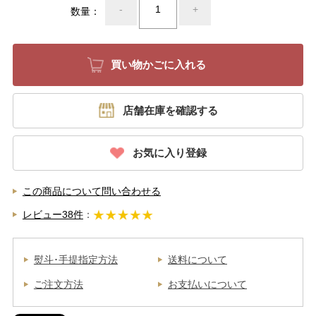
-
+
数量：
店舗在庫を確認する
お気に入り登録
この商品について問い合わせる
レビュー38件
：
熨斗･手提指定方法
送料について
ご注文方法
お支払いについて