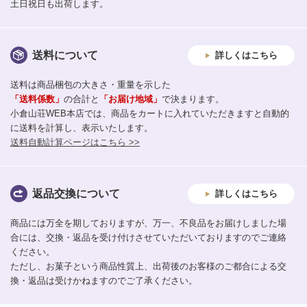
土日祝日も出荷します。
送料について
詳しくはこちら
送料は商品梱包の大きさ・重量を示した
「送料係数」
の合計と
「お届け地域」
で決まります。
小倉山荘WEB本店では、商品をカートに入れていただきますと自動的
に送料を計算し、表示いたします。
送料自動計算ページはこちら >>
返品交換について
詳しくはこちら
商品には万全を期しておりますが、万一、不良品をお届けしました場
合には、交換・返品を受け付けさせていただいておりますのでご連絡
ください。
ただし、お菓子という商品性質上、出荷後のお客様のご都合による交
換・返品は受けかねますのでご了承ください。