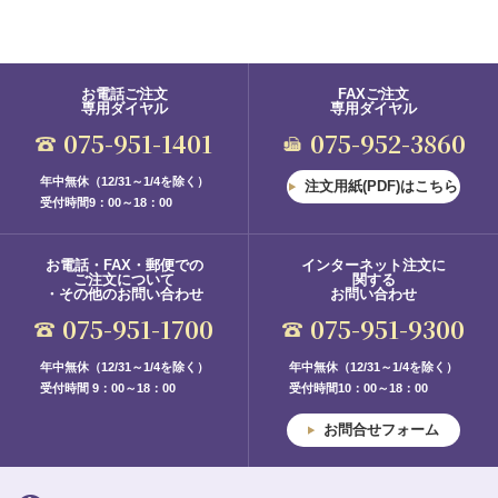
お電話ご注文
FAXご注文
専用ダイヤル
専用ダイヤル
075-951-1401
075-952-3860
年中無休（12/31～1/4を除く）
注文用紙(PDF)はこちら
受付時間9：00～18：00
お電話・FAX・郵便での
インターネット注文に
ご注文について
関する
・その他のお問い合わせ
お問い合わせ
075-951-1700
075-951-9300
年中無休（12/31～1/4を除く）
年中無休（12/31～1/4を除く）
受付時間 9：00～18：00
受付時間10：00～18：00
お問合せフォーム