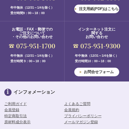
年中無休（12/31～1/4を除く）
注文用紙(PDF)はこちら
受付時間9：00～18：00
お電話・FAX・郵便での
インターネット注文に
ご注文について
関する
・その他のお問い合わせ
お問い合わせ
075-951-1700
075-951-9300
年中無休（12/31～1/4を除く）
年中無休（12/31～1/4を除く）
受付時間 9：00～18：00
受付時間10：00～18：00
お問合せフォーム
インフォメーション
ご利用ガイド
よくあるご質問
会員登録
会員規約
特定商取引法
プライバシーポリシー
原材料成分表示
メールマガジン登録