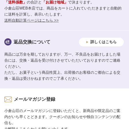
「送料係数」
の合計と
「お届け地域」
で決まります。
小倉山荘WEB本店では、商品をカートに入れていただきますと自動的
に送料を計算し、表示いたします。
送料自動計算ページはこちら >>
返品交換について
詳しくはこちら
商品には万全を期しておりますが、万一、不良品をお届けしました場
合には、交換・返品を受け付けさせていただいておりますのでご連絡
ください。
ただし、お菓子という商品性質上、出荷後のお客様のご都合による交
換・返品は受けかねますのでご了承ください。
メールマガジン登録
小倉山荘のメールマガジンに登録いただくと、新商品や限定品のご案
内がいち早くとどきます。クーポンのお知らせや独自コンテンツの配
信も。
※解除もこちらからお願いいたします。