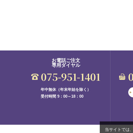
お電話ご注文
専用ダイヤル
075-951-1401
年中無休（年末年始を除く）
受付時間 9：00～18：00
当サイトでは、