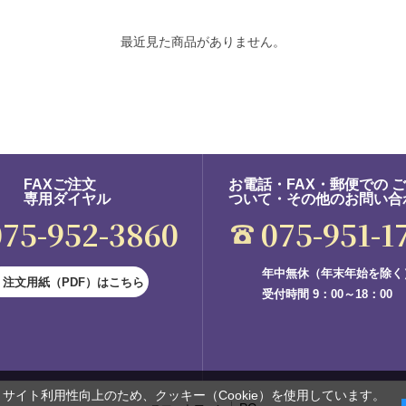
最近見た商品がありません。
FAXご注文
お電話・FAX・郵便での 
専用ダイヤル
ついて・その他のお問い合
075-952-3860
075-951-1
年中無休（年末年始を除く
注文用紙（PDF）はこちら
受付時間 9：00～18：00
サイト利用性向上のため、クッキー（Cookie）を使用しています。