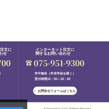
ご注文に
インターネット注文に
わせ
関するお問い合わせ
700
075-951-9300
）
年中無休（年末年始を除く）
受付時間10：00～18：00
お問合せフォームはこちら
© Ogurasansou Corp. All Rights Reserved.