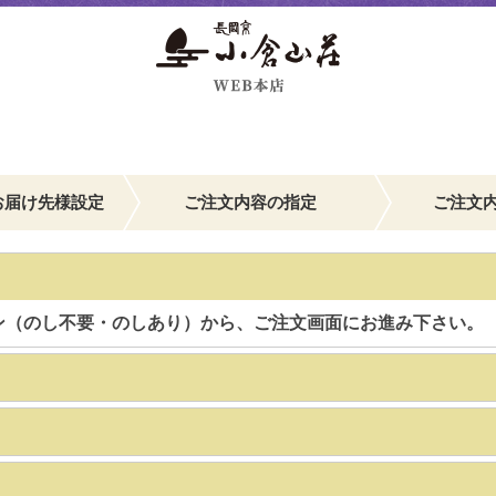
お届け先様設定
ご注文内容の指定
ご注文
ン（のし不要・のしあり）から、ご注文画面にお進み下さい。
】