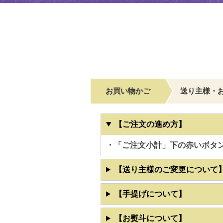
お買い物かご
送り主様・
【ご注文の進め方】
・「ご注文小計」下の赤いボタ
【送り主様のご変更について
【手提げについて】
【お熨斗について】