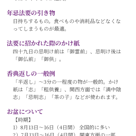
年忌法要の引き物
日持ちするもの。食べものや消耗品などなくな
ってしまうものが最適。
法要に招かれた際のかけ紙
四十九日の忌明け前は「御霊前」、忌明け後は
「御仏前」「御供」。
香典返しの一般例
「半返し」～3分の一程度の物が一般的。かけ
紙は「志」「粗供養」、関西方面では「満中陰
志」「忌明志」「茶の子」などが使われます。
お盆について
【時期】
1）8月13日～16日（4日間） 全国的に多い
2）7月13日～16日（4日間） 関東方面の一部