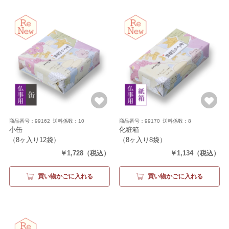
商品番号：99162
送料係数：10
商品番号：99170
送料係数：8
小缶
化粧箱
（8ヶ入り12袋）
（8ヶ入り8袋）
￥1,728
（税込）
￥1,134
（税込）
買い物かごに入れる
買い物かごに入れる