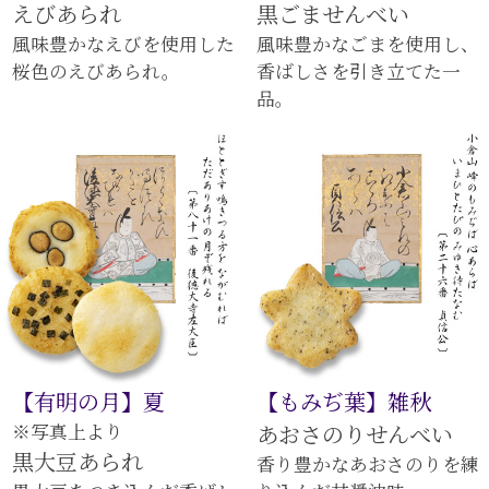
えびあられ
黒ごませんべい
風味豊かなえびを使用した
風味豊かなごまを使用し、
桜色のえびあられ。
香ばしさを引き立てた一
品。
【有明の月】夏
【もみぢ葉】雑秋
※写真上より
あおさのりせんべい
黒大豆あられ
香り豊かなあおさのりを練