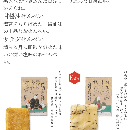
黒大豆をつき込んだ香ばし
り込んだ甘醤油味。
いあられ。
甘醤油せんべい
海苔をちりばめた甘醤油味
の上品なおせんべい。
サラダせんべい
満ちる月に面影を似せた味
わい深い塩味のおせんべ
い。