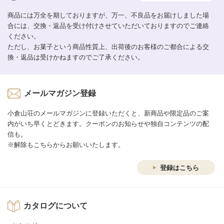
商品には万全を期しておりますが、万一、不良品をお届けしました場
合には、交換・返品を受け付けさせていただいておりますのでご連絡
ください。
ただし、お菓子という商品性質上、出荷後のお客様のご都合による交
換・返品は受けかねますのでご了承ください。
メールマガジン登録
小倉山荘のメールマガジンに登録いただくと、新商品や限定品のご案
内がいち早くとどきます。クーポンのお知らせや独自コンテンツの配
信も。
※解除もこちらからお願いいたします。
登録はこちら
カタログについて