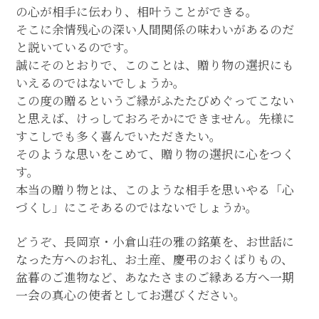
の心が相手に伝わり、相叶うことができる。
そこに余情残心の深い人間関係の味わいがあるのだ
と説いているのです。
誠にそのとおりで、このことは、贈り物の選択にも
いえるのではないでしょうか。
この度の贈るというご縁がふたたびめぐってこない
と思えば、けっしておろそかにできません。先様に
すこしでも多く喜んでいただきたい。
そのような思いをこめて、贈り物の選択に心をつく
す。
本当の贈り物とは、このような相手を思いやる「心
づくし」にこそあるのではないでしょうか。
どうぞ、長岡京・小倉山荘の雅の銘菓を、お世話に
なった方へのお礼、お土産、慶弔のおくばりもの、
盆暮のご進物など、あなたさまのご縁ある方へ一期
一会の真心の使者としてお選びください。