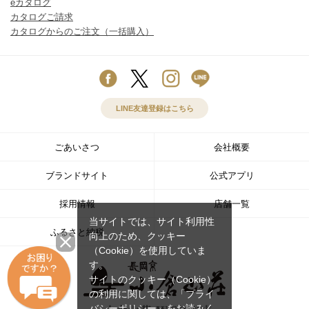
eカタログ
カタログご請求
カタログからのご注文（一括購入）
LINE友達登録はこちら
ごあいさつ
会社概要
ブランドサイト
公式アプリ
採用情報
店舗一覧
当サイトでは、サイト利用性
ふるさと納税
向上のため、クッキー
（Cookie）を使用していま
す。
サイトのクッキー（Cookie）
の利用に関しては、
「プライ
バシーポリシー」
をお読みく