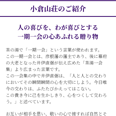
小倉山荘のご紹介
人の喜びを、わが喜びとする
一期一会の心あふれる贈り物
茶の湯で「一期一会」という言葉が使われます。
この一期一会とは、彦根藩の藩主であり、後に幕府
の大老となった井伊直弼が伝え広めた「茶湯一会
集」より広まった言葉です。
この一会集の中で井伊直弼は、「人と人との交わり
においてその瞬間瞬間の心を大切にしよう。今日唯
今の交わりは、ふたたびかえってはこない。
この貴き今に己を生かしきり、心をつくして交わろ
う。」と述べています。
お互いが相手を思い、敬いの心で接すれば自然とそ