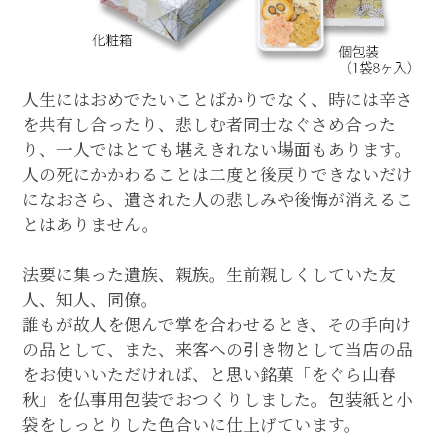
人生にはおめでたいことばかりでなく、時には辛さ
を共有し合ったり、悲しむ者同士なぐさめ合った
り、一人ではとても堪えきれない場面もあります。
人の死にかかわることは二度と後戻りできないだけ
になおさら、遺された人の悲しみや後悔が消えるこ
とはありません。
法要に集った遺族、親族。生前親しくしていた友
人、知人、同僚。
誰もが故人を偲んで掌を合わせるとき、その手向け
の品として、また、来客への引き物として当店の品
をお使いいただければ、と思い銘菓「をぐら山春
秋」を仏事用包装でおつくりしました。包装紙と小
袋をしっとりした色合いに仕上げています。