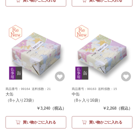
買い物かごに入れる
買い物かごに入れる
商品番号：99164
送料係数：21
商品番号：99163
送料係数：15
大缶
中缶
（8ヶ入り23袋）
（8ヶ入り16袋）
￥3,240
（税込）
￥2,268
（税込）
買い物かごに入れる
買い物かごに入れる