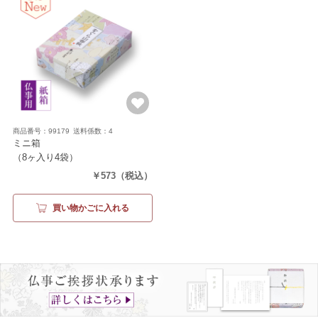
商品番号：99179
送料係数：4
ミニ箱
（8ヶ入り4袋）
￥573
（税込）
買い物かごに入れる