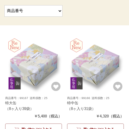
商品番号：99167
送料係数：25
商品番号：99166
送料係数：25
特大缶
特中缶
（8ヶ入り39袋）
（8ヶ入り31袋）
￥5,400
（税込）
￥4,320
（税込）