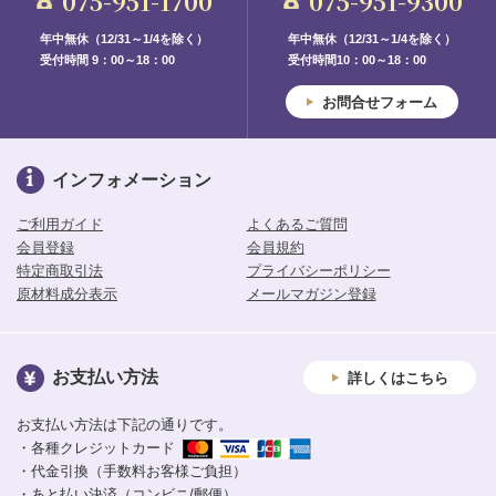
075-951-1700
075-951-9300
年中無休（12/31～1/4を除く）
年中無休（12/31～1/4を除く）
受付時間 9：00～18：00
受付時間10：00～18：00
お問合せフォーム
インフォメーション
ご利用ガイド
よくあるご質問
会員登録
会員規約
特定商取引法
プライバシーポリシー
原材料成分表示
メールマガジン登録
お支払い方法
詳しくはこちら
お支払い方法は下記の通りです。
・各種クレジットカード
・代金引換（手数料お客様ご負担）
・あと払い決済（コンビニ/郵便）