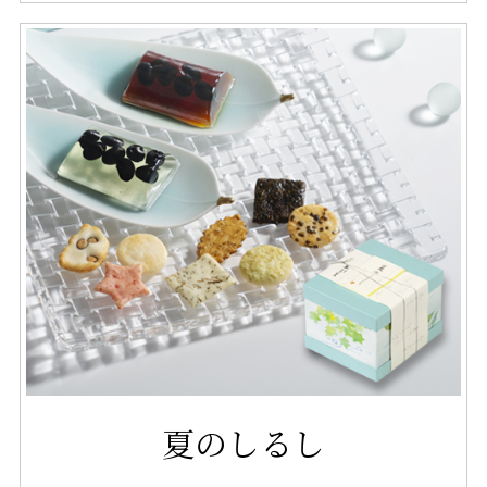
夏のしるし