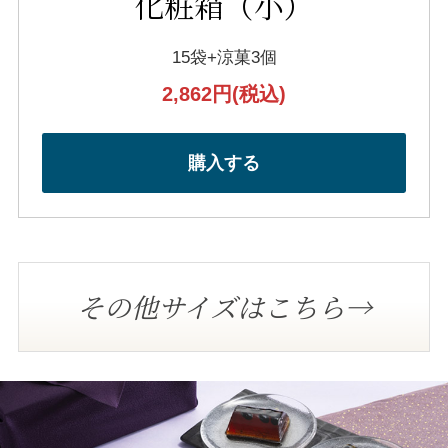
化粧箱（小）
15袋+涼菓3個
2,862円
(税込)
購入する
その他サイズはこちら→