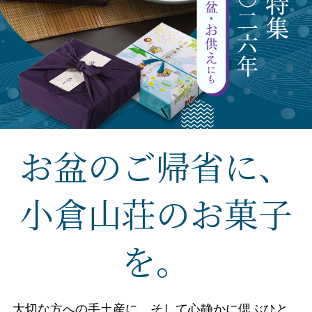
お盆のご帰省に、
小倉山荘のお菓子
を。
大切な方への手土産に、そして心静かに偲ぶひと