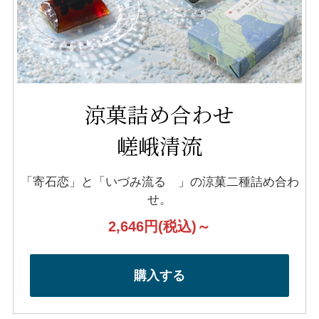
涼菓詰め合わせ
嵯峨清流
「寄石恋」と「いづみ流るゝ」の涼菓二種詰め合わ
せ。
2,646円
(税込)～
購入する