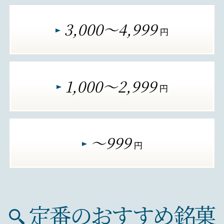
3,000～4,999
円
1,000～2,999
円
～999
円
定番のおすすめ銘菓