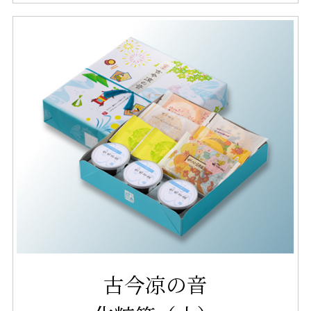
古今凉の音