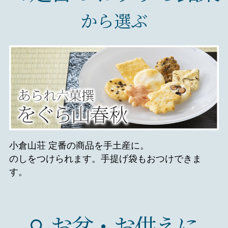
から選ぶ
小倉山荘 定番の商品を手土産に。
のしをつけられます。手提げ袋もおつけできま
す。
お盆・お供えに