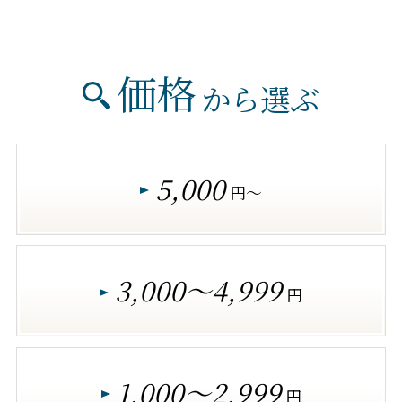
価格
から選ぶ
5,000
円～
3,000～4,999
円
1,000～2,999
円