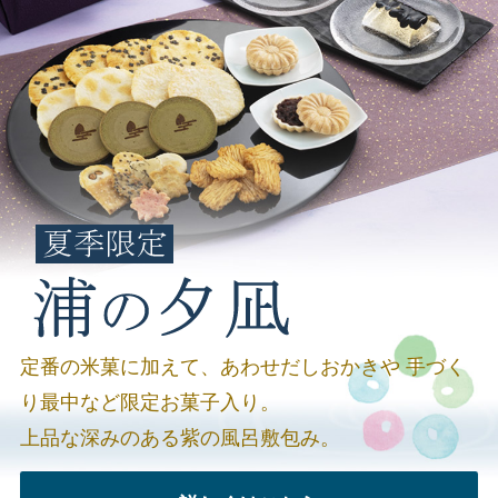
定番の米菓に加えて、あわせだしおかきや
手づく
り最中など限定お菓子入り。
上品な深みのある紫の風呂敷包み。