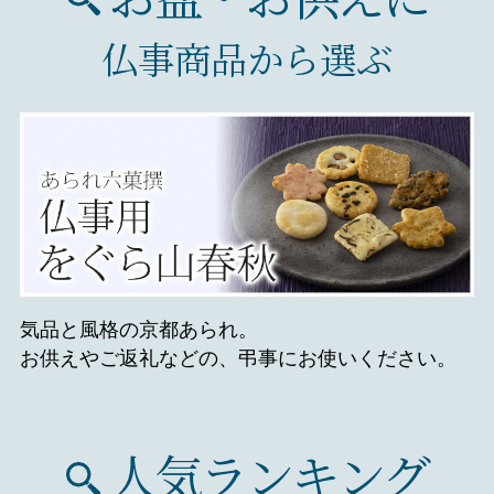
仏事商品から選ぶ
気品と風格の京都あられ。
お供えやご返礼などの、弔事にお使いください。
人気ランキング