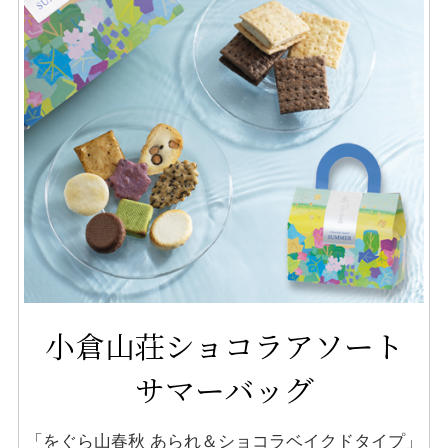
小倉山荘ショコラアソート
サマーバッグ
「をぐら山春秋 あられ＆ショコラベイクドタイプ」