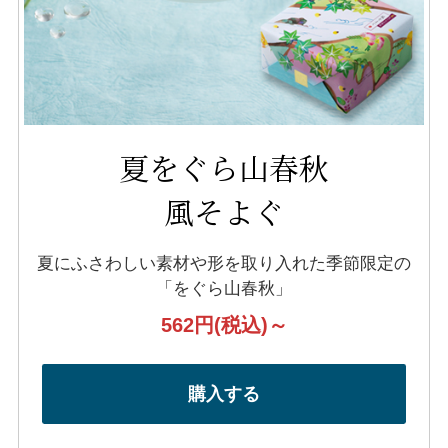
夏をぐら山春秋
風そよぐ
夏にふさわしい素材や形を取り入れた
季節限定の
「をぐら山春秋」
562円
(税込)～
購入する