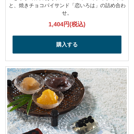
と、焼きチョコパイサンド「恋いろは」の詰め合わ
せ。
1,404円
(税込)
購入する