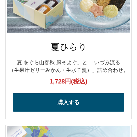
夏ひらり
「夏 をぐら山春秋 風そよぐ」と
「いづみ流るゝ
（生果汁ゼリーみかん・生水羊羹）」
詰め合わせ。
1,728円
(税込)
購入する