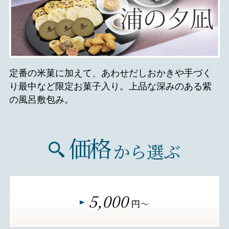
定番の米菓に加えて、あわせだしおかきや手づく
り最中など限定お菓子入り。上品な深みのある紫
の風呂敷包み。
価格
から選ぶ
5,000
円～