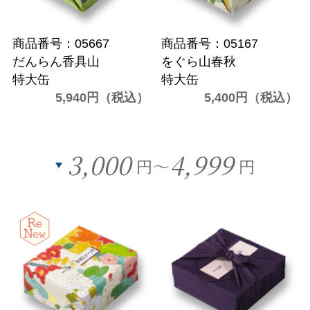
商品番号：05667
商品番号：05167
だんらん香具山
をぐら山春秋
特大缶
特大缶
5,940円（税込）
5,400円（税込）
3,000
4,999
円～
円