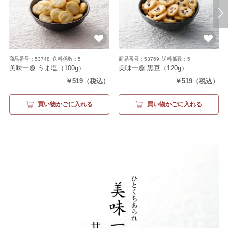
商品番号：53748
送料係数：5
商品番号：53769
送料係数：5
美味一趣 うま塩
（100g）
美味一趣 黒豆
（120g）
￥519
（税込）
￥519
（税込）
買い物かごに入れる
買い物かごに入れる