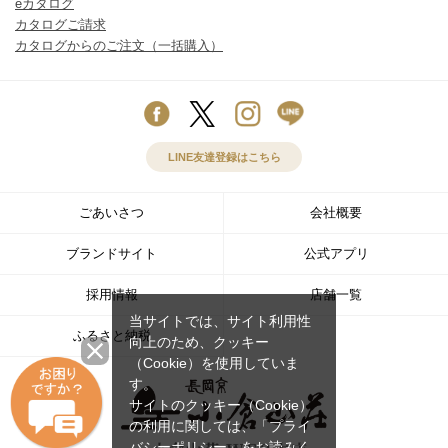
eカタログ
カタログご請求
カタログからのご注文（一括購入）
LINE友達登録はこちら
ごあいさつ
会社概要
ブランドサイト
公式アプリ
採用情報
店舗一覧
当サイトでは、サイト利用性
ふるさと納税
向上のため、クッキー
（Cookie）を使用していま
す。
サイトのクッキー（Cookie）
の利用に関しては、
「プライ
バシーポリシー」
をお読みく