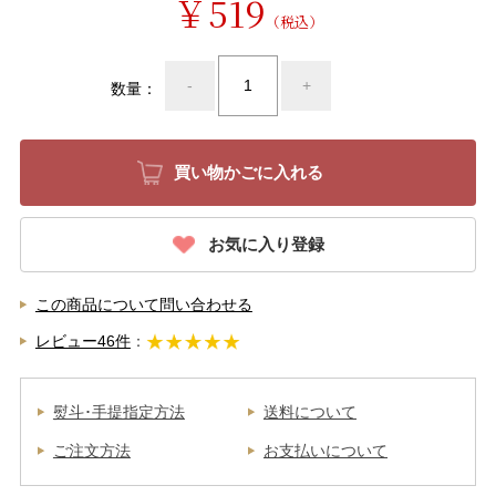
￥519
（税込）
-
+
数量：
お気に入り登録
この商品について問い合わせる
レビュー46件
：
熨斗･手提指定方法
送料について
ご注文方法
お支払いについて