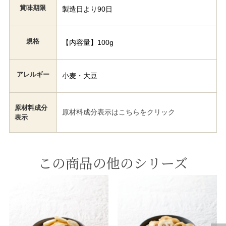
賞味期限
製造日より90日
規格
【内容量】100g
アレルギー
小麦・大豆
原材料成分
原材料成分表示はこちらをクリック
表示
この商品の他のシリーズ