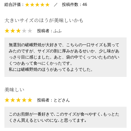
総合評価：
／
投稿件数：
46
大きいサイズのほうが美味しいかも
投稿者：
ふふ
無選別の嵯峨野焼が大好きで、こちらの一口サイズも買って
みたのですが、サイズの割に厚みがあるせいか、少し味があ
っさり目に感じました。あと、袋の中でくっついたものがい
くつかあって食べにくかったです。
私には嵯峨野焼のほうがあってるようでした。
美味しい
投稿者：
とどさん
このお煎餅が一番好きで､このサイズが食べやすく､もっとた
くさん買えるといいのにな､と思ってます｡