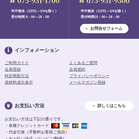
075-951-1700
075-951-9300
年中無休（12/31～1/4を除く）
年中無休（12/31～1/4を除く）
受付時間 9：00～18：00
受付時間10：00～18：00
お問合せフォーム
インフォメーション
ご利用ガイド
よくあるご質問
会員登録
会員規約
特定商取引法
プライバシーポリシー
原材料成分表示
メールマガジン登録
お支払い方法
詳しくはこちら
お支払い方法は下記の通りです。
・各種クレジットカード
・代金引換（手数料お客様ご負担）
・あと払い決済（コンビニ/郵便）