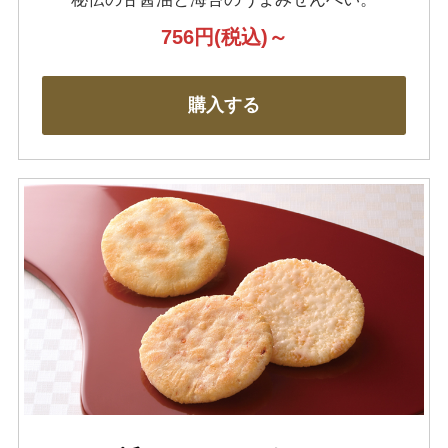
756円
(税込)～
購入する