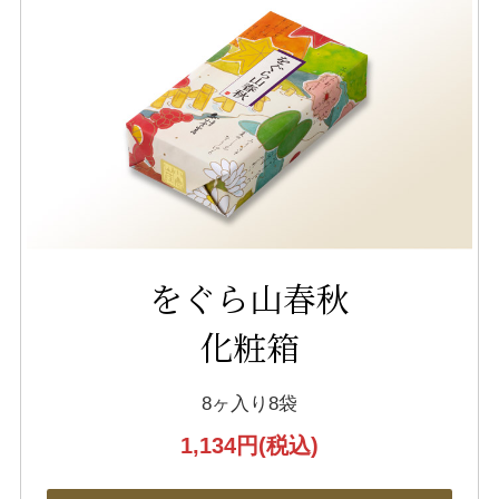
をぐら山春秋
化粧箱
8ヶ入り8袋
1,134円
(税込)