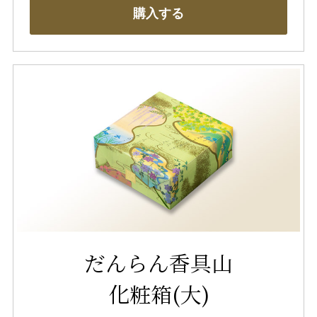
購入する
だんらん香具山
化粧箱(大)