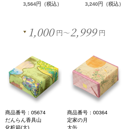
3,564円（税込）
3,240円（税込）
1,000
2,999
円～
円
商品番号：05674
商品番号：00364
だんらん香具山
定家の月
化粧箱(大)
大缶