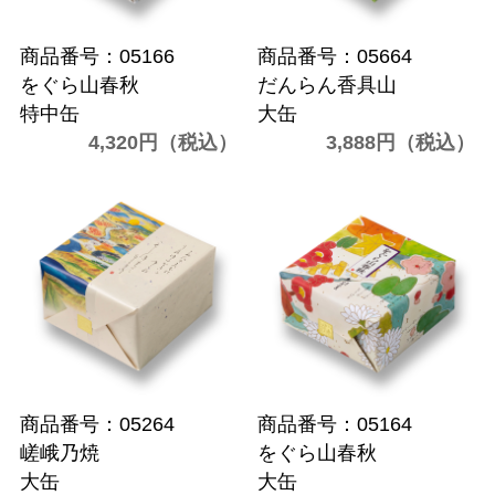
商品番号：05166
商品番号：05664
をぐら山春秋
だんらん香具山
特中缶
大缶
4,320円（税込）
3,888円（税込）
商品番号：05264
商品番号：05164
嵯峨乃焼
をぐら山春秋
大缶
大缶