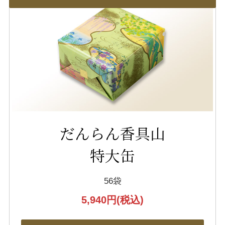
だんらん香具山
特大缶
56袋
5,940円
(税込)