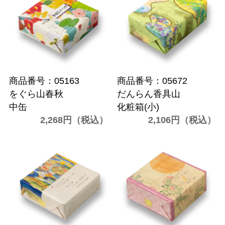
商品番号：05163
商品番号：05672
をぐら山春秋
だんらん香具山
中缶
化粧箱(小)
2,268円（税込）
2,106円（税込）