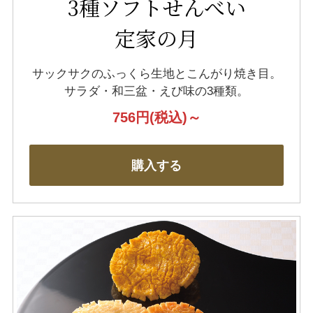
3種ソフトせんべい
定家の月
サックサクのふっくら生地とこんがり焼き目。
サラダ・和三盆・えび味の3種類。
756円
(税込)～
購入する