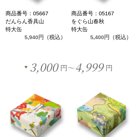
商品番号：05667
商品番号：05167
だんらん香具山
をぐら山春秋
特大缶
特大缶
5,940円（税込）
5,400円（税込）
3,000
4,999
円～
円