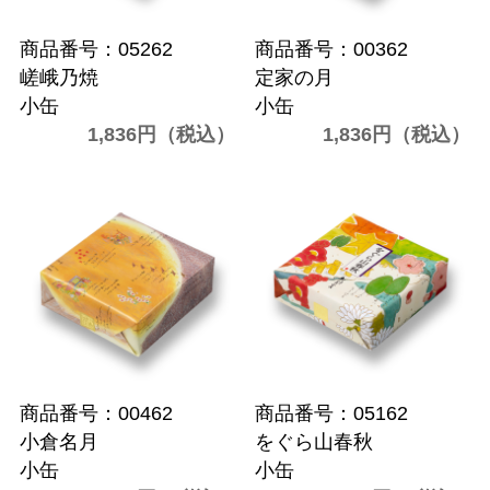
商品番号：05262
商品番号：00362
嵯峨乃焼
定家の月
小缶
小缶
1,836円（税込）
1,836円（税込）
商品番号：00462
商品番号：05162
小倉名月
をぐら山春秋
小缶
小缶