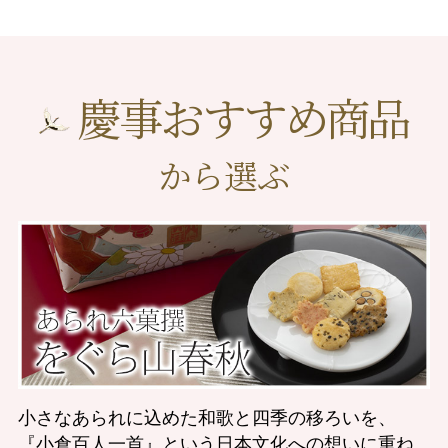
慶事おすすめ商品
から選ぶ
小さなあられに込めた和歌と四季の移ろいを、
『小倉百人一首』という日本文化への想いに重ね