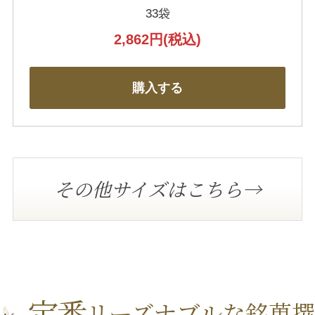
33袋
2,862円
(税込)
購入する
その他サイズはこちら→
定番
リーズナブルな銘菓撰