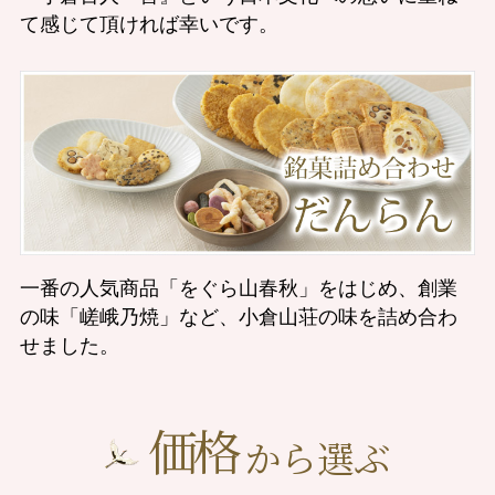
て感じて頂ければ幸いです。
一番の人気商品「をぐら山春秋」をはじめ、創業
の味「嵯峨乃焼」など、小倉山荘の味を詰め合わ
せました。
価格
から選ぶ