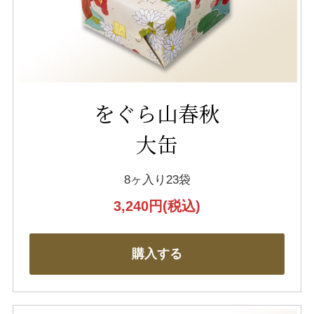
をぐら山春秋
大缶
8ヶ入り23袋
3,240円
(税込)
購入する