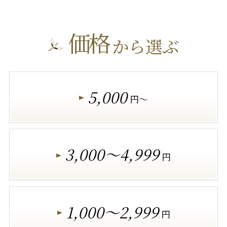
価格
から選ぶ
5,000
円～
3,000～4,999
円
1,000～2,999
円