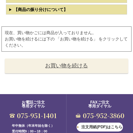
【商品の振り分けについて】
現在、買い物かごには商品が入っておりません。
お買い物を続けるには下の 「お買い物を続ける」 をクリックして
ください。
お買い物を続ける
お電話ご注文
FAXご注文
専用ダイヤル
専用ダイヤル
075-951-1401
075-952-3860
年中無休（年末年始を除く）
注文用紙(PDF)はこちら
受付時間9：00～18：00