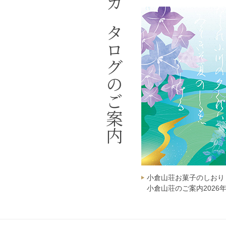
カタログのご案内
小倉山荘お菓子のしおり
小倉山荘のご案内2026