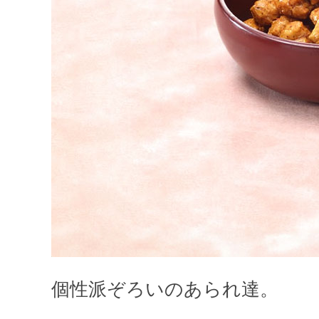
個性派ぞろいのあられ達。