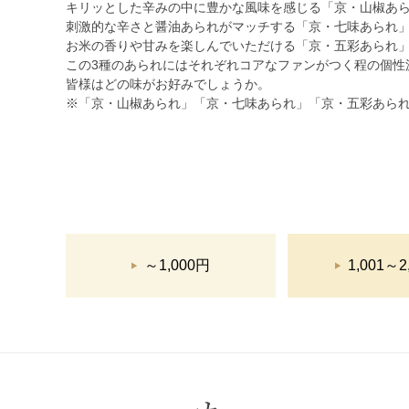
キリッとした辛みの中に豊かな風味を感じる「京・山椒あ
刺激的な辛さと醤油あられがマッチする「京・七味あられ
お米の香りや甘みを楽しんでいただける「京・五彩あられ
この3種のあられにはそれぞれコアなファンがつく程の個性
皆様はどの味がお好みでしょうか。
※「京・山椒あられ」「京・七味あられ」「京・五彩あら
～1,000円
1,001～2