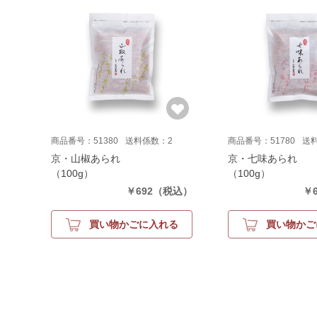
商品番号：51380
送料係数：2
商品番号：51780
送
京・山椒あられ
京・七味あられ
（100g）
（100g）
￥692
（税込）
￥6
買い物かごに入れる
買い物かご