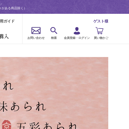
きがある商品除く）
用ガイド
ゲスト様
購入
お問い合わせ
検索
会員登録・ログイン
買い物かご