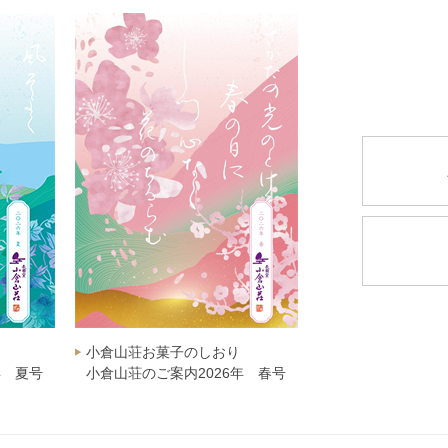
小倉山荘お菓子のしおり
年 夏号
小倉山荘のご案内2026年 春号