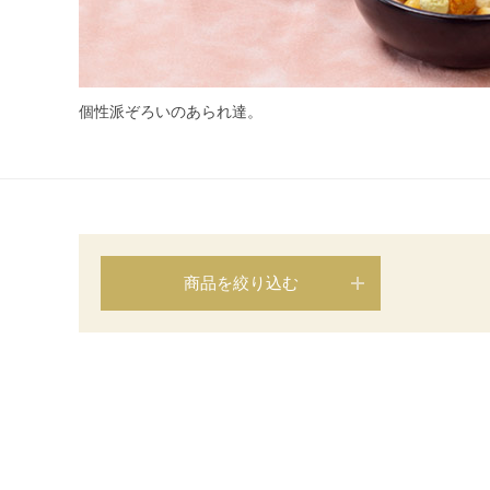
個性派ぞろいのあられ達。
商品を絞り込む