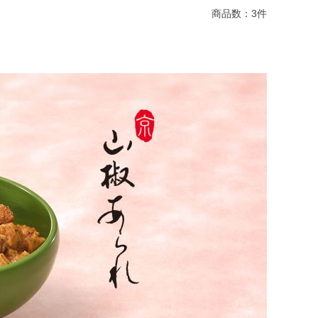
商品数：
3
件