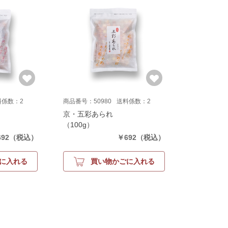
料係数：2
商品番号：50980
送料係数：2
京・五彩あられ
（100g）
92
（税込）
￥692
（税込）
に入れる
買い物かごに入れる