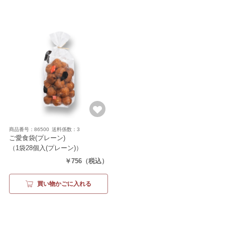
商品番号：86500
送料係数：3
ご愛食袋(プレーン)
（1袋28個入(プレーン)）
￥756
（税込）
買い物かごに入れる