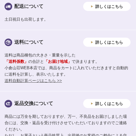
配送について
詳しくはこちら
土日祝日も出荷します。
送料について
詳しくはこちら
送料は商品梱包の大きさ・重量を示した
「送料係数」
の合計と
「お届け地域」
で決まります。
小倉山荘WEB本店では、商品をカートに入れていただきますと自動的
に送料を計算し、表示いたします。
送料自動計算ページはこちら >>
返品交換について
詳しくはこちら
商品には万全を期しておりますが、万一、不良品をお届けしました場
合には、交換・返品を受け付けさせていただいておりますのでご連絡
ください。
ただし、お菓子という商品性質上、出荷後のお客様のご都合による交