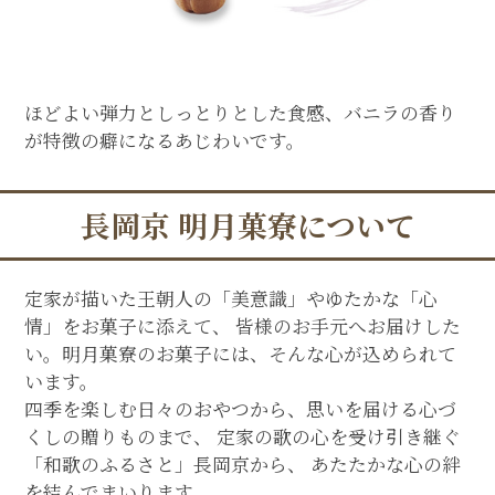
ほどよい弾力としっとりとした食感、バニラの香り
が特徴の癖になるあじわいです。
長岡京 明月菓寮について
定家が描いた王朝人の「美意識」やゆたかな「心
情」をお菓子に添えて、 皆様のお手元へお届けした
い。明月菓寮のお菓子には、そんな心が込められて
います。
四季を楽しむ日々のおやつから、思いを届ける心づ
くしの贈りものまで、 定家の歌の心を受け引き継ぐ
「和歌のふるさと」長岡京から、 あたたかな心の絆
を結んでまいります。