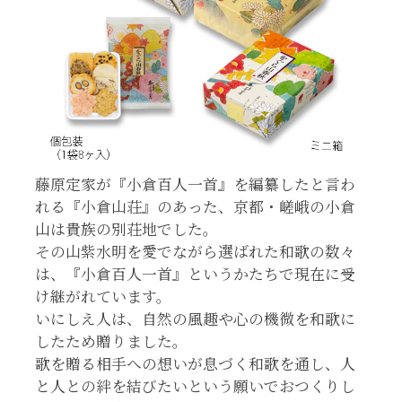
藤原定家が『小倉百人一首』を編纂したと言わ
れる『小倉山荘』のあった、京都・嵯峨の小倉
山は貴族の別荘地でした。
その山紫水明を愛でながら選ばれた和歌の数々
は、『小倉百人一首』というかたちで現在に受
け継がれています。
いにしえ人は、自然の風趣や心の機微を和歌に
したため贈りました。
歌を贈る相手への想いが息づく和歌を通し、人
と人との絆を結びたいという願いでおつくりし