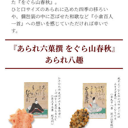
た『をぐら山春秋』。
ひと口サイズのあられに込めた四季の移ろい
や、個包装の中に忍ばせた和歌など『小倉百人
一首』への想いを感じていただければ幸いで
す。
『あられ六菓撰 をぐら山春秋』
あられ八趣