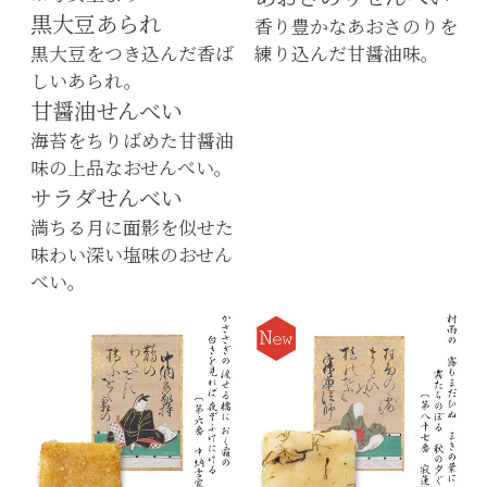
黒大豆あられ
香り豊かなあおさのりを
黒大豆をつき込んだ香ば
練り込んだ甘醤油味。
しいあられ。
甘醤油せんべい
海苔をちりばめた甘醤油
味の上品なおせんべい。
サラダせんべい
満ちる月に面影を似せた
味わい深い塩味のおせん
べい。