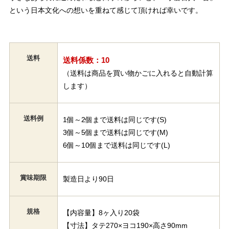
という日本文化への想いを重ねて感じて頂ければ幸いです。
送料
送料係数：10
（送料は商品を買い物かごに入れると自動計算
します）
送料例
1個～2個まで送料は同じです(S)
3個～5個まで送料は同じです(M)
6個～10個まで送料は同じです(L)
賞味期限
製造日より90日
規格
【内容量】8ヶ入り20袋
【寸法】タテ270×ヨコ190×高さ90mm