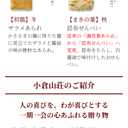
【初霜】冬
【まきの葉】秋
ザラメあられ
昆布せんべい
かささぎの橋に降りた霜
従来の「海苔巻あられ」
に見立てたザラメと醤油
から「昆布せんべい」へ
の味が絶妙なあられ。
変更。
昆布をちらし、白
醤油で味付けしたおせん
べい。
小倉山荘のご紹介
人の喜びを、わが喜びとする
一期一会の心あふれる贈り物