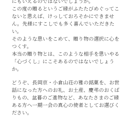
にもいえるのではないでしょうか。
この度の贈るというご縁がふたたびめぐってこ
ないと思えば、けっしておろそかにできませ
ん。先様にすこしでも多く喜んでいただきた
い。
そのような思いをこめて、贈り物の選択に心を
つくす。
本当の贈り物とは、このような相手を思いやる
「心づくし」にこそあるのではないでしょう
か。
どうぞ、長岡京・小倉山荘の雅の銘菓を、お世
話になった方へのお礼、お土産、慶弔のおくば
りもの、盆暮のご進物など、あなたさまのご縁
ある方へ一期一会の真心の使者としてお選びく
ださい。