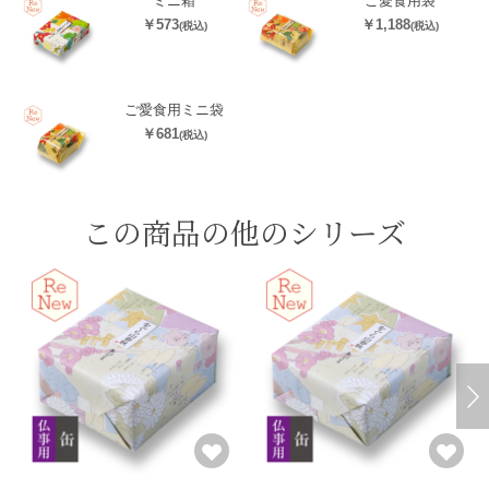
ミニ箱
ご愛食用袋
￥573
￥1,188
(税込)
(税込)
ご愛食用ミニ袋
￥681
(税込)
この商品の他のシリーズ