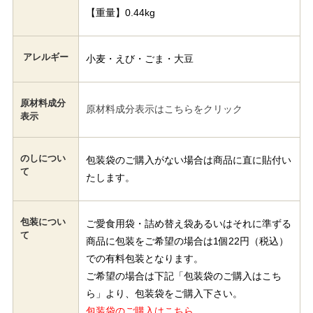
【重量】0.44kg
アレルギー
小麦・えび・ごま・大豆
原材料成分
原材料成分表示はこちらをクリック
表示
のしについ
包装袋のご購入がない場合は商品に直に貼付い
て
たします。
包装につい
ご愛食用袋・詰め替え袋あるいはそれに準ずる
て
商品に包装をご希望の場合は1個22円（税込）
での有料包装となります。
ご希望の場合は下記「包装袋のご購入はこち
ら」より、包装袋をご購入下さい。
包装袋のご購入はこちら