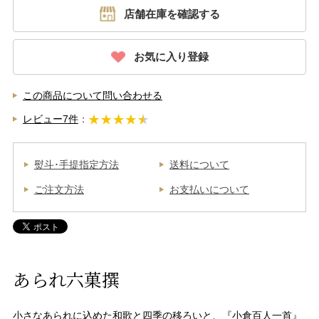
店舗在庫を確認する
お気に入り登録
この商品について問い合わせる
レビュー7件
：
熨斗･手提指定方法
送料について
ご注文方法
お支払いについて
あられ六菓撰
小さなあられに込めた和歌と四季の移ろいと、『小倉百人一首』