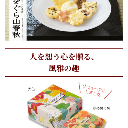
人を想う心を贈る、
風雅の趣