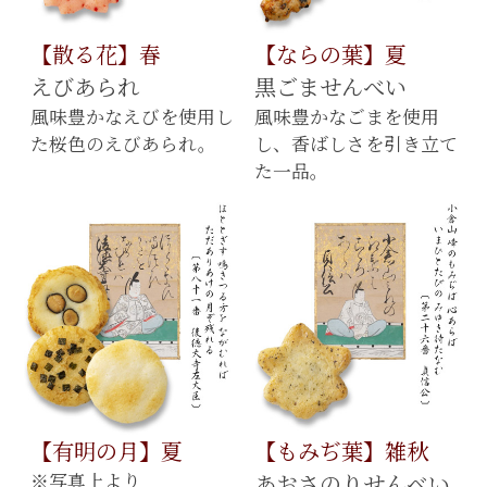
【散る花】春
【ならの葉】夏
えびあられ
黒ごませんべい
風味豊かなえびを使用し
風味豊かなごまを使用
た桜色のえびあられ。
し、香ばしさを引き立て
た一品。
【有明の月】夏
【もみぢ葉】雑秋
※写真上より
あおさのりせんべい