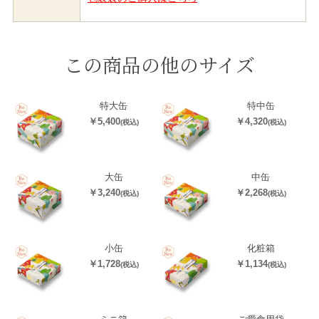
この商品の他のサイズ
特大缶
特中缶
￥5,400
￥4,320
(税込)
(税込)
大缶
中缶
￥3,240
￥2,268
(税込)
(税込)
小缶
化粧箱
￥1,728
￥1,134
(税込)
(税込)