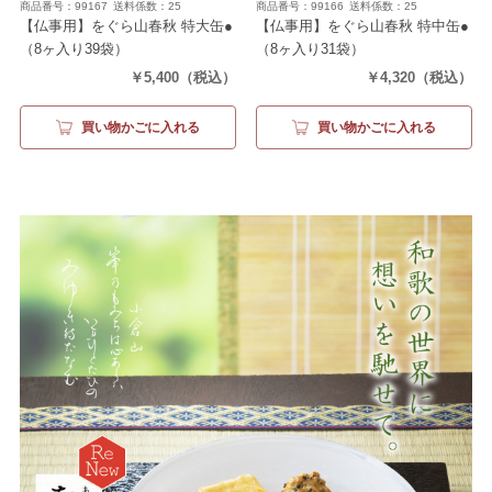
商品番号：99167
送料係数：25
商品番号：99166
送料係数：25
【仏事用】をぐら山春秋 特大缶●
【仏事用】をぐら山春秋 特中缶●
（8ヶ入り39袋）
（8ヶ入り31袋）
￥5,400
（税込）
￥4,320
（税込）
買い物かごに入れる
買い物かごに入れる