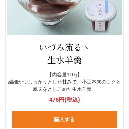
いづみ流るゝ
生水羊羹
【内容量110g】
繊細かつしっかりとした甘みで、小豆本来のコクと
風味をとじこめた生水羊羹。
476円
(税込)
購入する