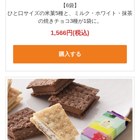
【6袋】
ひと口サイズの米菓5種と、ミルク・ホワイト・抹茶
の
焼きチョコ3種が1袋に。
1,566円
(税込)
購入する