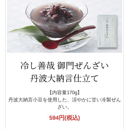
冷し善哉 御門ぜんざい
丹波大納言仕立て
【内容量170g】
丹波大納言小豆を使用した、
涼やかに甘い冷製ぜん
ざい。
594円
(税込)