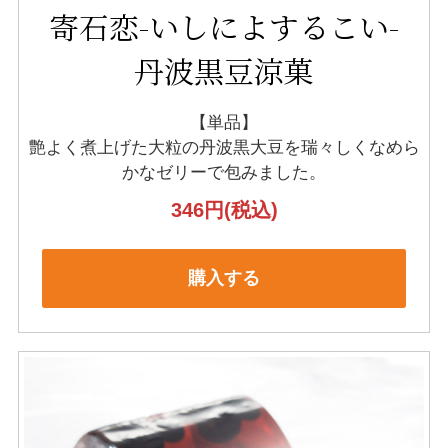
寄石恋-いしによするこい-
丹波黒豆涼菓
【単品】
艶よく煮上げた大粒の丹波黒大豆を
瑞々しくなめら
かなゼリーで包みました。
346円
(税込)
購入する