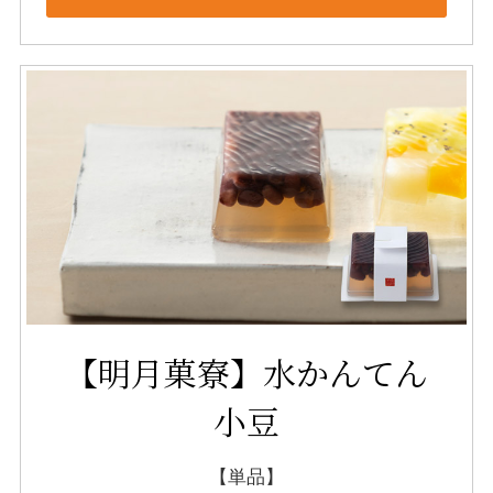
【明月菓寮】水かんてん
小豆
【単品】