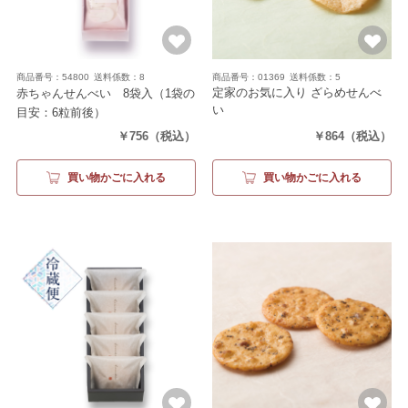
商品番号：54800
送料係数：8
商品番号：01369
送料係数：5
定家のお気に入り ざらめせんべ
赤ちゃんせんべい 8袋入
（1袋の
い
目安：6粒前後）
（12枚）
￥756
（税込）
￥864
（税込）
買い物かごに入れる
買い物かごに入れる