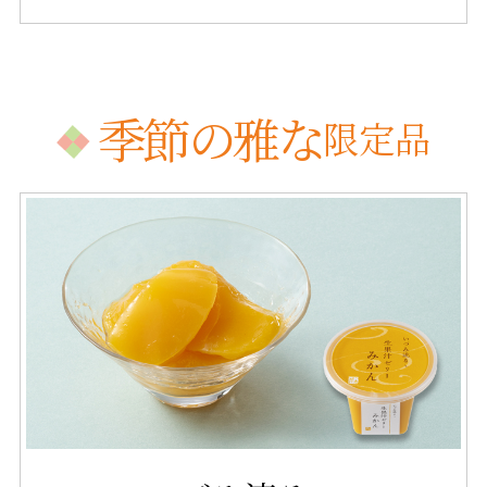
季節の雅な
限定品