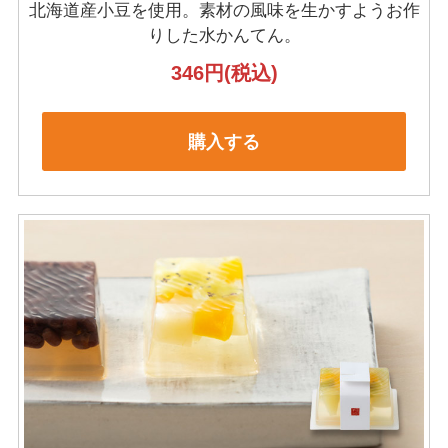
北海道産小豆を使用。
素材の風味を生かすようお作
りした水かんてん。
346円
(税込)
購入する