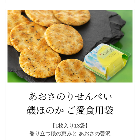
あおさのりせんべい
磯ほのか ご愛食用袋
【1枚入り13袋】
香り立つ磯の恵みと
あおさの贅沢