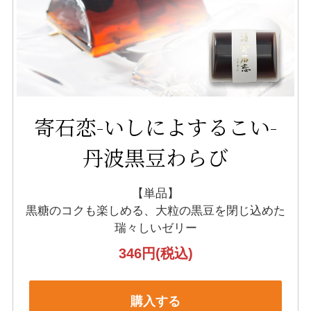
寄石恋-いしによするこい-
丹波黒豆わらび
【単品】
黒糖のコクも楽しめる、
大粒の黒豆を閉じ込めた
瑞々しいゼリー
346円
(税込)
購入する