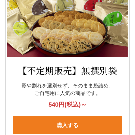
【不定期販売】無撰別袋
形や割れを選別せず、そのまま袋詰め。
ご自宅用に人気の商品です。
540円
(税込)～
購入する