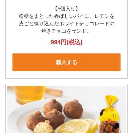
【5個入り】
粉糖をまとった香ばしいパイに、レモンを
皮ごと練り込んだホワイトチョコレートの
焼きチョコをサンド。
994円
(税込)
購入する