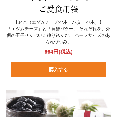
ご愛食用袋
【14本（エダムチーズ×7本・バター×7本）】
「エダムチーズ」と「発酵バター」
それぞれを、外
側の玉子せんべいに練り込んだ、
ハーフサイズのあ
られづつみ。
994円
(税込)
購入する