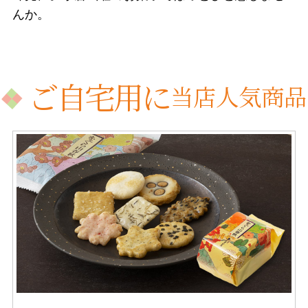
んか。
ご自宅用に
当店人気商品