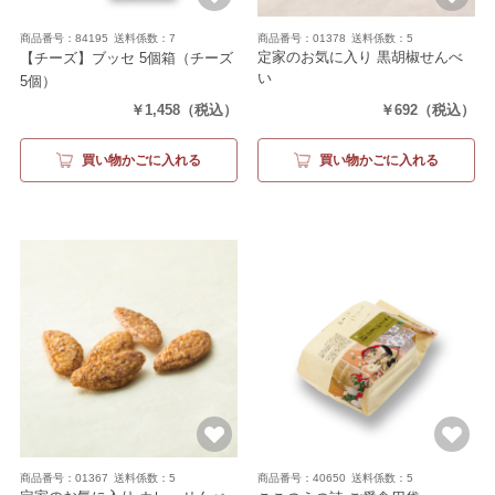
商品番号：84195
送料係数：7
商品番号：01378
送料係数：5
定家のお気に入り 黒胡椒せんべ
【チーズ】ブッセ 5個箱
（チーズ
い
5個）
（20枚（2枚×10袋））
￥1,458
（税込）
￥692
（税込）
買い物かごに入れる
買い物かごに入れる
商品番号：01367
送料係数：5
商品番号：40650
送料係数：5