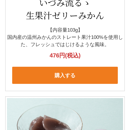
いづみ流るゝ
生果汁ゼリーみかん
【内容量103g】
国内産の温州みかんのストレート果汁100%を
使用し
た、フレッシュではじけるような風味。
476円
(税込)
購入する