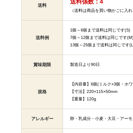
送料係数：4
送料
（送料は商品を買い物かごに入れ
1個～6個まで送料は同じです(S)
送料例
7個～12個まで送料は同じです(M
13個～25個まで送料は同じです(L
賞味期限
製造日より90日
【内容量】6個(ミルク×3個・ホワ
規格
【寸法】220×115×50mm
【重量】120g
アレルギー
卵・乳成分・小麦・大豆・アーモ