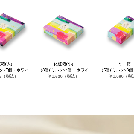
箱(大)
化粧箱(小)
ミニ箱
ルク×7個・ホワイ
（8個(ミルク×4個・ホワイ
（5個(ミルク×3
8
7個)）
（税込）
￥1,620
ト×4個)）
（税込）
￥1,080
ト×2個)）
（税