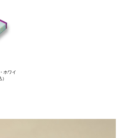
個・ホワイ
込）