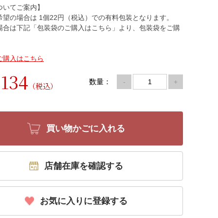
ついてご案内】
希望の場合は 1個22円（税込）での有料包装となります。
場合は下記「包装袋のご購入はこちら」より、包装袋をご購
。
ご購入はこちら
134
数量：
-
+
（税込）
買い物かごに入れる
店舗在庫を確認する
お気に入りに登録する