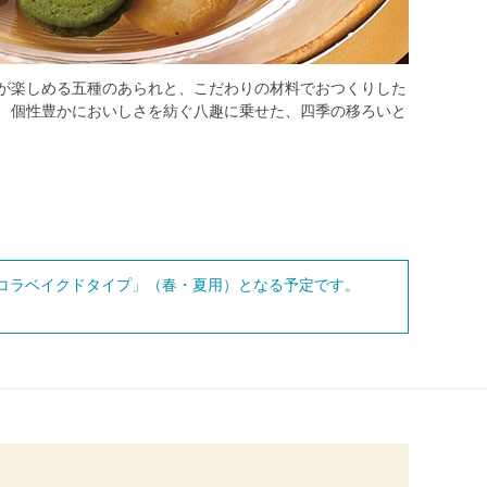
感が楽しめる五種のあられと、こだわりの材料でおつくりした
。 個性豊かにおいしさを紡ぐ八趣に乗せた、四季の移ろいと
コラベイクドタイプ」（春・夏用）となる予定です。