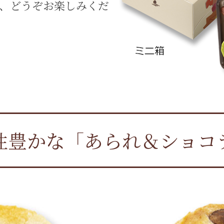
、どうぞお楽しみくだ
性豊かな「あられ＆ショコ