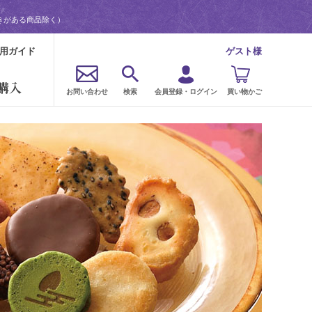
きがある商品除く）
用ガイド
ゲスト様
購入
お問い合わせ
検索
会員登録・ログイン
買い物かご