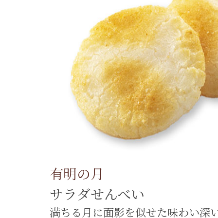
有明の月
サラダせんべい
満ちる月に面影を似せた味わい深