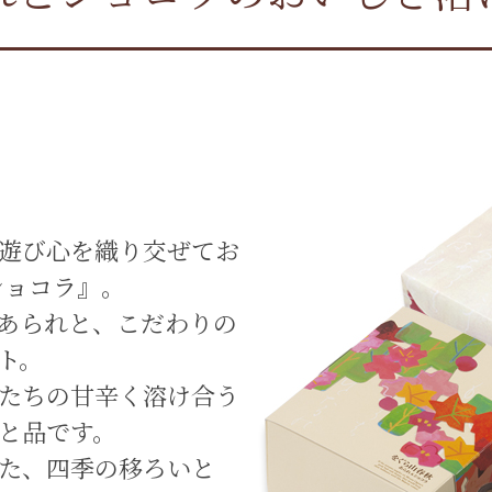
遊び心を織り交ぜてお
ショコラ』。
あられと、こだわりの
ト。
たちの甘辛く溶け合う
と品です。
た、四季の移ろいと