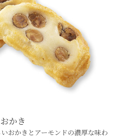
月おかき
しいおかきとアーモンドの濃厚な味わ