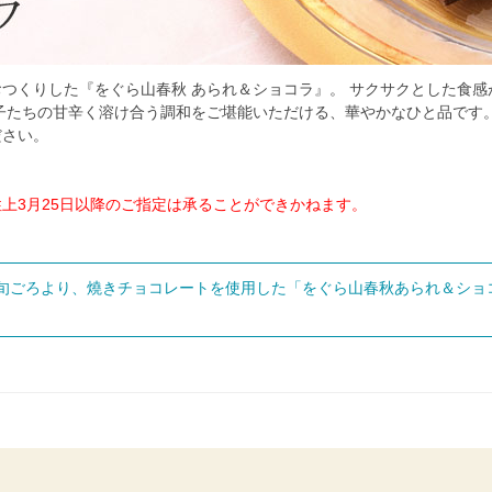
つくりした『をぐら山春秋 あられ＆ショコラ』。 サクサクとした食
子たちの甘辛く溶け合う調和をご堪能いただける、華やかなひと品です
ださい。
上3月25日以降のご指定は承ることができかねます。
旬ごろより、燒きチョコレートを使用した「をぐら山春秋あられ＆ショ
。