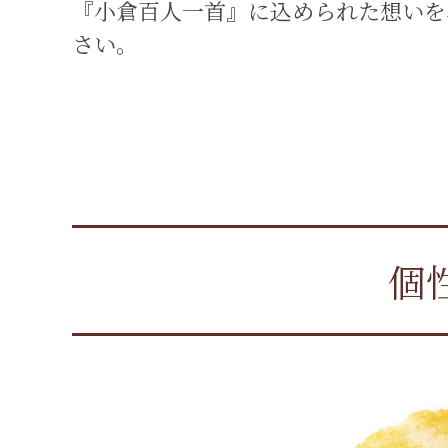
『小倉百人一首』に込められた想いを
さい。
個