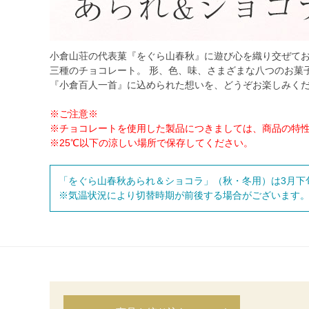
小倉山荘の代表菓『をぐら山春秋』に遊び心を織り交ぜてお
三種のチョコレート。 形、色、味、さまざまな八つのお菓
『小倉百人一首』に込められた想いを、どうぞお楽しみく
※ご注意※
※チョコレートを使用した製品につきましては、商品の特性
※25℃以下の涼しい場所で保存してください。
「をぐら山春秋あられ＆ショコラ」（秋・冬用）は3月下
※気温状況により切替時期が前後する場合がございます