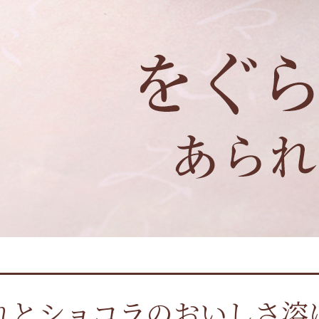
れとショコラの
おいしさ溶