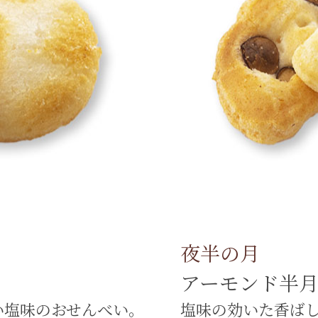
夜半の月
アーモンド半
い塩味のおせんべい。
塩味の効いた香ば