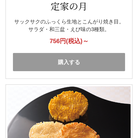
定家の月
サックサクのふっくら生地とこんがり焼き目。
サラダ・和三盆・えび味の3種類。
756円
(税込)～
購入する