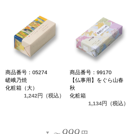
商品番号：05274
商品番号：99170
嵯峨乃焼
【仏事用】をぐら山春
化粧箱（大）
秋
1,242円（税込）
化粧箱
1,134円（税込）
999
～
円