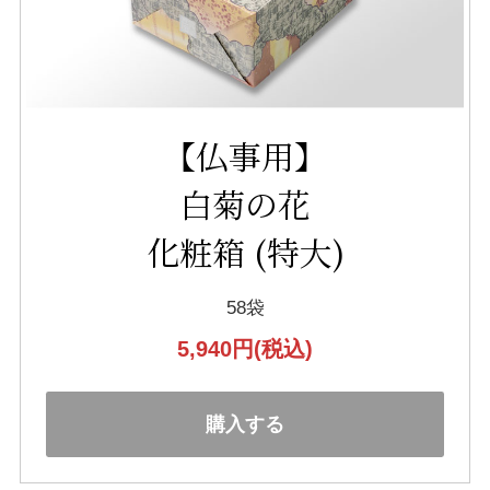
【仏事用】
白菊の花
化粧箱 (特大)
58袋
5,940円
(税込)
購入する