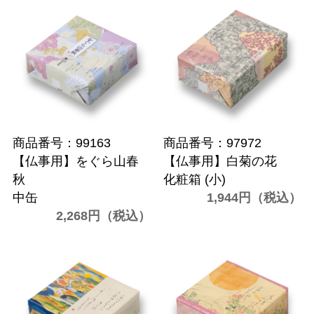
商品番号：99163
商品番号：97972
【仏事用】をぐら山春
【仏事用】白菊の花
秋
化粧箱 (小)
中缶
1,944円（税込）
2,268円（税込）