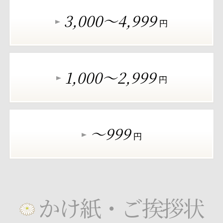
3,000～4,999
円
1,000～2,999
円
～999
円
かけ紙・ご挨拶状