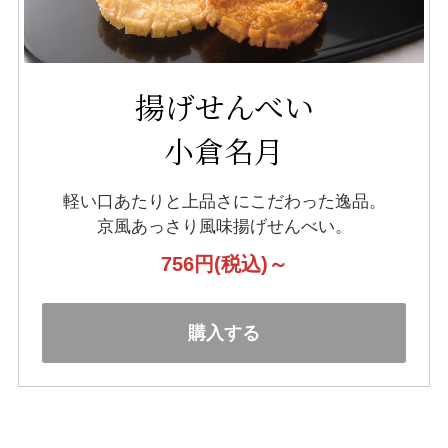
揚げせんべい
小倉名月
軽い口あたりと上品さにこだわった逸品。
京風あっさり風味揚げせんべい。
756円
(税込)～
購入する