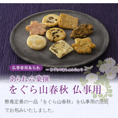
弊庵定番の一品『をぐら山春秋』を
仏事用の意匠
でお包みいたしました。