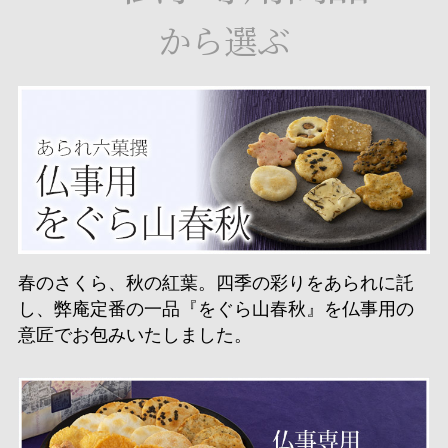
から選ぶ
春のさくら、秋の紅葉。四季の彩りをあられに託
し、弊庵定番の一品『をぐら山春秋』を仏事用の
意匠でお包みいたしました。