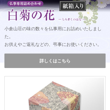
小倉山荘の味の数々を仏事用に
お詰めいたしまし
た。
お供えやご返礼などの、
弔事にお使いください。
詳しくはこちら