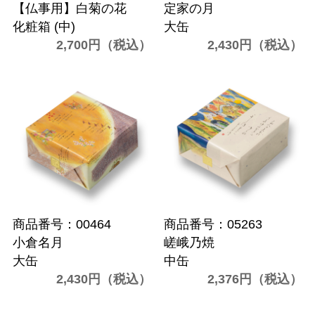
【仏事用】白菊の花
定家の月
化粧箱 (中)
大缶
2,700円（税込）
2,430円（税込）
商品番号：00464
商品番号：05263
小倉名月
嵯峨乃焼
大缶
中缶
2,430円（税込）
2,376円（税込）