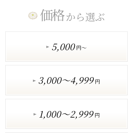
価格
から選ぶ
5,000
円～
3,000～4,999
円
1,000～2,999
円