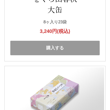
大缶
8ヶ入り23袋
3,240円
(税込)
購入する