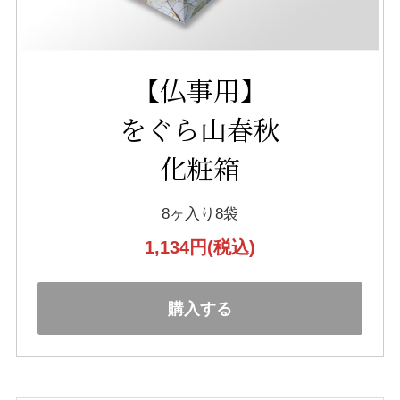
【仏事用】
をぐら山春秋
化粧箱
8ヶ入り8袋
1,134円
(税込)
購入する