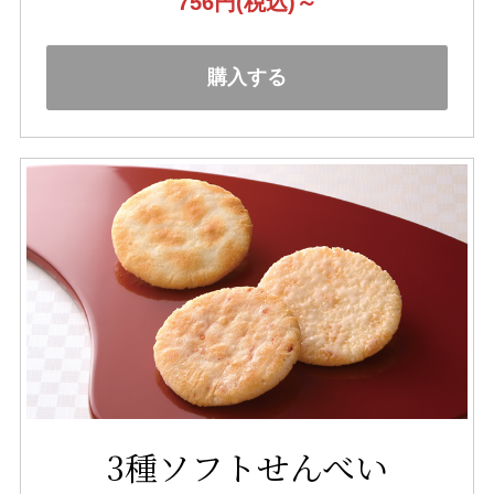
756円
(税込)～
購入する
3種ソフトせんべい