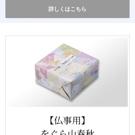
詳しくはこちら
【仏事用】
をぐら山春秋