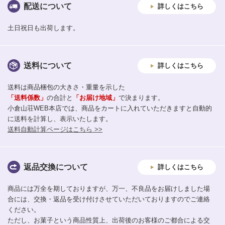
配送について
詳しくはこちら
土日祝日も出荷します。
送料について
詳しくはこちら
送料は商品梱包の大きさ・重量を示した
「送料係数」
の合計と
「お届け地域」
で決まります。
小倉山荘WEB本店では、商品をカートに入れていただきますと自動的
に送料を計算し、表示いたします。
送料自動計算ページはこちら >>
返品交換について
詳しくはこちら
商品には万全を期しておりますが、万一、不良品をお届けしました場
合には、交換・返品を受け付けさせていただいておりますのでご連絡
ください。
ただし、お菓子という商品性質上、出荷後のお客様のご都合による交