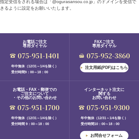
指定受信をされる場合は「@ogurasansou.co.jp」のドメインを受信で
きるように設定をお願いいたします。
お電話ご注文
FAXご注文
専用ダイヤル
専用ダイヤル
075-951-1401
075-952-3860
年中無休（12/31～1/4を除く）
注文用紙(PDF)はこちら
受付時間9：00～18：00
お電話・FAX・郵便での
インターネット注文に
ご注文について
関する
・その他のお問い合わせ
お問い合わせ
075-951-1700
075-951-9300
年中無休（12/31～1/4を除く）
年中無休（12/31～1/4を除く）
受付時間 9：00～18：00
受付時間10：00～18：00
お問合せフォーム