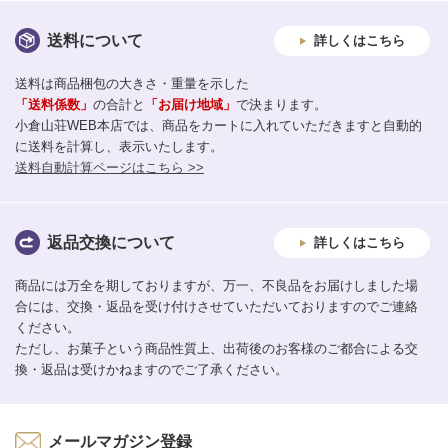
送料について
詳しくはこちら
送料は商品梱包の大きさ・重量を示した
「送料係数」
の合計と
「お届け地域」
で決まります。
小倉山荘WEB本店では、商品をカートに入れていただきますと自動的
に送料を計算し、表示いたします。
送料自動計算ページはこちら >>
返品交換について
詳しくはこちら
商品には万全を期しておりますが、万一、不良品をお届けしました場
合には、交換・返品を受け付けさせていただいておりますのでご連絡
ください。
ただし、お菓子という商品性質上、出荷後のお客様のご都合による交
換・返品は受けかねますのでご了承ください。
メールマガジン登録