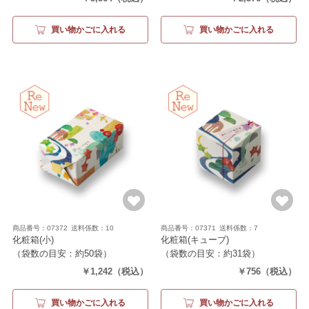
買い物かごに入れる
買い物かごに入れる
商品番号：07372
送料係数：10
商品番号：07371
送料係数：7
化粧箱(小)
化粧箱(キューブ)
（袋数の目安：約50袋）
（袋数の目安：約31袋）
￥1,242
（税込）
￥756
（税込）
買い物かごに入れる
買い物かごに入れる