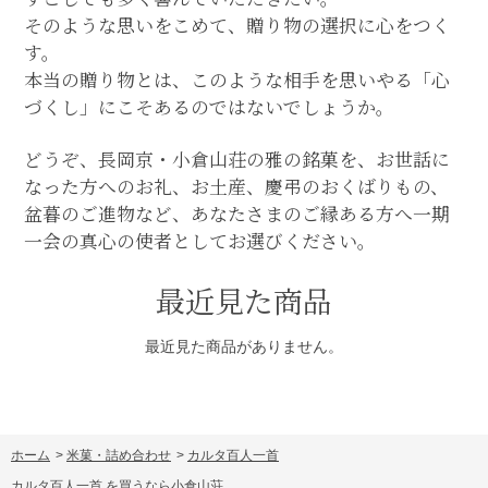
そのような思いをこめて、贈り物の選択に心をつく
す。
本当の贈り物とは、このような相手を思いやる「心
づくし」にこそあるのではないでしょうか。
どうぞ、長岡京・小倉山荘の雅の銘菓を、お世話に
なった方へのお礼、お土産、慶弔のおくばりもの、
盆暮のご進物など、あなたさまのご縁ある方へ一期
一会の真心の使者としてお選びください。
最近見た商品
最近見た商品がありません。
ホーム
>
米菓・詰め合わせ
>
カルタ百人一首
カルタ百人一首 を買うなら小倉山荘