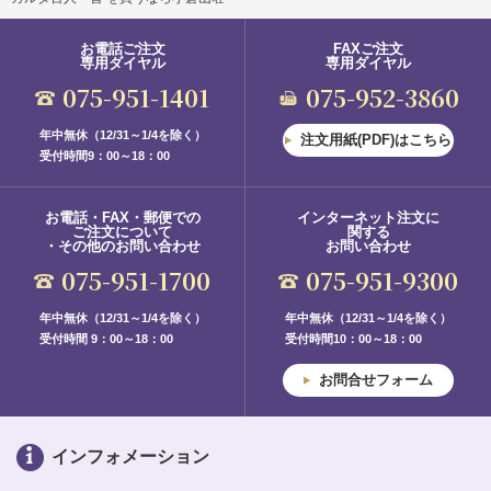
お電話ご注文
FAXご注文
専用ダイヤル
専用ダイヤル
075-951-1401
075-952-3860
年中無休（12/31～1/4を除く）
注文用紙(PDF)はこちら
受付時間9：00～18：00
お電話・FAX・郵便での
インターネット注文に
ご注文について
関する
・その他のお問い合わせ
お問い合わせ
075-951-1700
075-951-9300
年中無休（12/31～1/4を除く）
年中無休（12/31～1/4を除く）
受付時間 9：00～18：00
受付時間10：00～18：00
お問合せフォーム
インフォメーション