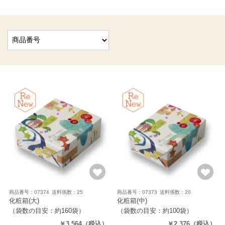
商品番号：07374
送料係数：25
商品番号：07373
送料係数：20
化粧箱(大)
化粧箱(中)
（袋数の目安：約160袋）
（袋数の目安：約100袋）
￥3,564
（税込）
￥2,376
（税込）