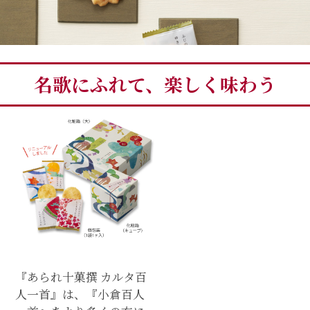
名歌にふれて、楽しく味わう
『あられ十菓撰 カルタ百
人一首』は、『小倉百人