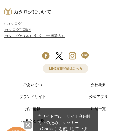
カタログについて
eカタログ
カタログご請求
カタログからのご注文（一括購入）
LINE友達登録はこちら
ごあいさつ
会社概要
ブランドサイト
公式アプリ
採用情報
店舗一覧
当サイトでは、サイト利用性
ふるさと納税
向上のため、クッキー
（Cookie）を使用していま