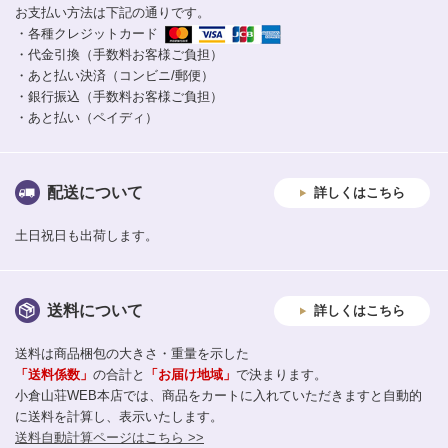
お支払い方法は下記の通りです。
・各種クレジットカード
・代金引換（手数料お客様ご負担）
・あと払い決済（コンビニ/郵便）
・銀行振込（手数料お客様ご負担）
・あと払い（ペイディ）
配送について
詳しくはこちら
土日祝日も出荷します。
送料について
詳しくはこちら
送料は商品梱包の大きさ・重量を示した
「送料係数」
の合計と
「お届け地域」
で決まります。
小倉山荘WEB本店では、商品をカートに入れていただきますと自動的
に送料を計算し、表示いたします。
送料自動計算ページはこちら >>