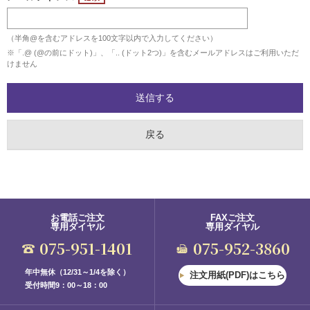
（半角@を含むアドレスを100文字以内で入力してください）
※「.@ (@の前にドット)」、「.. (ドット2つ)」を含むメールアドレスはご利用いただ
けません
お電話ご注文
FAXご注文
専用ダイヤル
専用ダイヤル
075-951-1401
075-952-3860
年中無休（12/31～1/4を除く）
注文用紙(PDF)はこちら
受付時間9：00～18：00