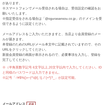
があります。
※スマートフォンでメール受信される場合は、受信設定の確認をお
願いいたします。
※指定受信をされる場合は「@ogurasansou.co.jp」のドメインを受
信できるように設定ください。
メールアドレスをご入力いただきますと、当店より会員登録のメー
ルが届きます。
本登録のためのURLがメール本文中に記載されていますので、その
URLをクリックしてください。
新規会員登録の画面が表示されるので、必要事項を入力し、登録を
完了してください。
※（半角英数字記号 6文字以上,20文字以内で入力してください。ID
と同様のパスワードは入力できません。
※記号「-!#$%()=~|^\@[;:\],./`{+*}?_」が設定可能。
メールアドレス