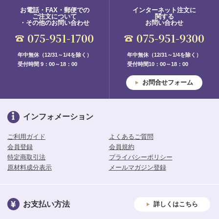
お電話・FAX・郵便での
インターネット注文に
ご注文について
関する
・その他のお問い合わせ
お問い合わせ
075-951-1700
075-951-9300
年中無休（12/31～1/4を除く）
年中無休（12/31～1/4を除く）
受付時間 9：00～18：00
受付時間10：00～18：00
お問合せフォーム
インフォメーション
ご利用ガイド
よくあるご質問
会員登録
会員規約
特定商取引法
プライバシーポリシー
原材料成分表示
メールマガジン登録
お支払い方法
詳しくはこちら