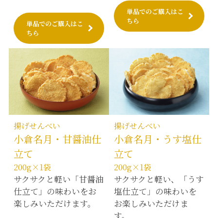
単品でのご購入はこ
ちら
単品でのご購入はこ
ちら
揚げせんべい
揚げせんべい
小倉名月・甘醤油仕
小倉名月・うす塩仕
立て
立て
200g×1袋
200g×1袋
サクサクと軽い「甘醤油
サクサクと軽い、「うす
仕立て」の味わいをお
塩仕立て」の味わいを
楽しみいただけます。
お楽しみいただけま
す。