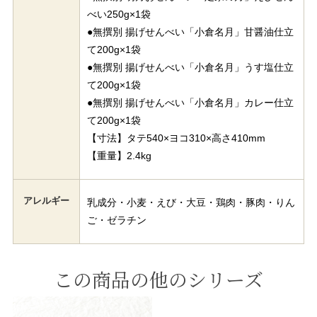
べい250g×1袋
●無撰別 揚げせんべい「小倉名月」甘醤油仕立
て200g×1袋
●無撰別 揚げせんべい「小倉名月」うす塩仕立
て200g×1袋
●無撰別 揚げせんべい「小倉名月」カレー仕立
て200g×1袋
【寸法】タテ540×ヨコ310×高さ410mm
【重量】2.4kg
アレルギー
乳成分・小麦・えび・大豆・鶏肉・豚肉・りん
ご・ゼラチン
この商品の他のシリーズ