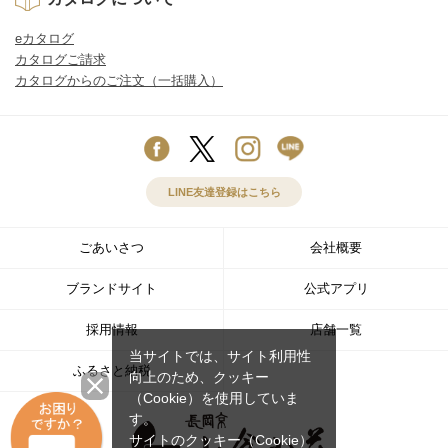
eカタログ
カタログご請求
カタログからのご注文（一括購入）
LINE友達登録はこちら
ごあいさつ
会社概要
ブランドサイト
公式アプリ
採用情報
店舗一覧
当サイトでは、サイト利用性
ふるさと納税
向上のため、クッキー
（Cookie）を使用していま
す。
サイトのクッキー（Cookie）