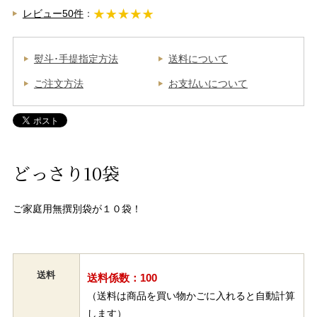
レビュー50件
：
熨斗･手提指定方法
送料について
ご注文方法
お支払いについて
どっさり10袋
ご家庭用無撰別袋が１０袋！
送料
送料係数：100
（送料は商品を買い物かごに入れると自動計算
します）