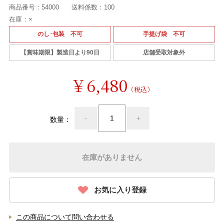
商品番号：
54000
送料係数：
100
在庫：
×
のし･包装 不可
手提げ袋 不可
【賞味期限】製造日より90日
店舗受取対象外
￥6,480
（税込）
-
+
数量：
在庫がありません
お気に入り登録
この商品について問い合わせる