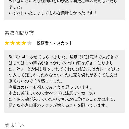
今回はいろいろな種類のものがあり新たな味の発見もいたし
ました。
いずれにいたしましてもみな美味しかったです！
素敵な贈り物
投稿者：
マスカット
5に近い4にさせてもらいました。嵯峨乃焼は定番で大好きで
はじめはこの商品がきっかけで小倉山荘を好きになりまし
た。2つ、とか同じ味をいれてくれた分私的にはカレーがひと
つ入ってほしかったかなといまだに売り切れが多くて注文出
来てないのでそう感じました。
今度はカレーも頼んでみようと思っています。
本当に美味しいので食べすぎに注意ですね（笑）
たくさん袋が入っていたので何人かに分けることが出来て、
新たな小倉山荘のファンが増えることを願っています。
美味しい