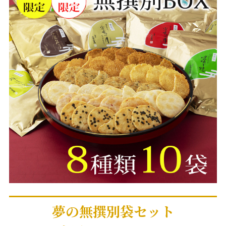
夢の無撰別袋セット