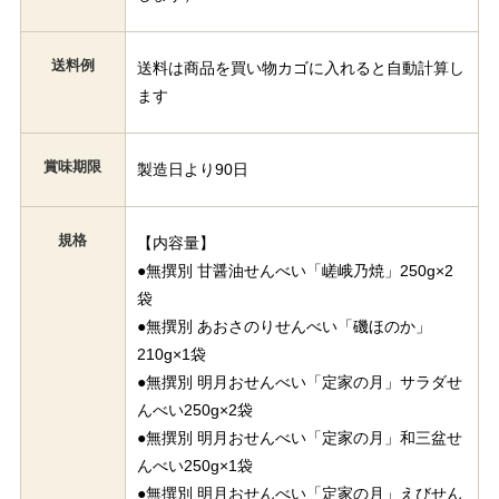
送料例
送料は商品を買い物カゴに入れると自動計算し
ます
賞味期限
製造日より90日
規格
【内容量】
●無撰別 甘醤油せんべい「嵯峨乃焼」250g×2
袋
●無撰別 あおさのりせんべい「磯ほのか」
210g×1袋
●無撰別 明月おせんべい「定家の月」サラダせ
んべい250g×2袋
●無撰別 明月おせんべい「定家の月」和三盆せ
んべい250g×1袋
●無撰別 明月おせんべい「定家の月」えびせん