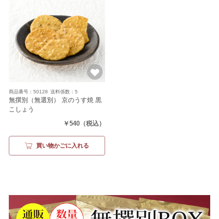
商品番号：50128
送料係数：5
無撰別（無選別） 京のうす焼 黒
こしょう
（120g）
￥540
（税込）
買い物かごに入れる