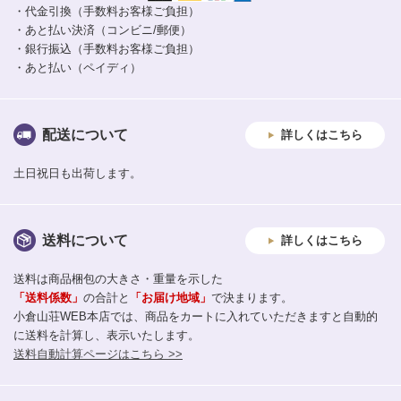
・代金引換（手数料お客様ご負担）
・あと払い決済（コンビニ/郵便）
・銀行振込（手数料お客様ご負担）
・あと払い（ペイディ）
配送について
詳しくはこちら
土日祝日も出荷します。
送料について
詳しくはこちら
送料は商品梱包の大きさ・重量を示した
「送料係数」
の合計と
「お届け地域」
で決まります。
小倉山荘WEB本店では、商品をカートに入れていただきますと自動的
に送料を計算し、表示いたします。
送料自動計算ページはこちら >>