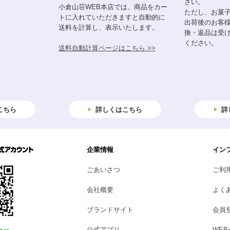
さい。
小倉山荘WEB本店では、商品をカー
ただし、お菓
トに入れていただきますと自動的に
出荷後のお客
送料を計算し、表示いたします。
換・返品は受
ください。
送料自動計算ページはこちら >>
こちら
詳しくはこちら
詳
企業情報
イン
ごあいさつ
ご利
会社概要
よく
ブランドサイト
会員
公式アプリ
WE