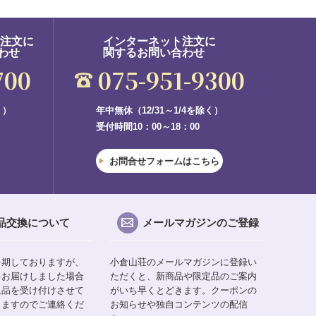
ご注文に
インターネット注文に
わせ
関するお問い合わせ
700
075-951-9300
く）
年中無休（12/31～1/4を除く）
受付時間10：00～18：00
お問合せフォームはこちら
品交換について
メールマガジンのご登録
を期しておりますが、
小倉山荘のメールマガジンに登録い
をお届けしました場合
ただくと、新商品や限定品のご案内
返品を受け付けさせて
がいち早くとどきます。クーポンの
りますのでご連絡くだ
お知らせや独自コンテンツの配信