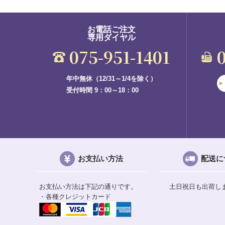
お電話ご注文
専用ダイヤル
075-951-1401
年中無休（12/31～1/4を除く）
受付時間 9：00～18：00
お支払い方法
配送に
お支払い方法は下記の通りです。
土日祝日も出荷し
・各種クレジットカード