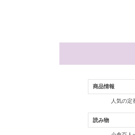
商品情報
人気の定
読み物
小倉百人