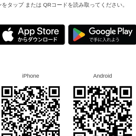
をタップ または QRコードを読み取ってください。
iPhone
Android