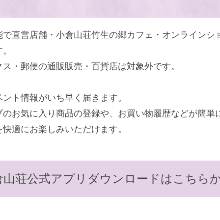
能で直営店舗・小倉山荘竹生の郷カフェ・オンラインシ
す。
クス・郵便の通販販売・百貨店は対象外です。
ベント情報がいち早く届きます。
プのお気に入り商品の登録や、お買い物履歴などが簡単
を快適にお楽しみいただけます。
倉山荘公式アプリ
ダウンロードはこちらか