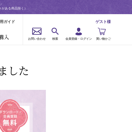
きがある商品除く）
用ガイド
ゲスト様
購入
お問い合わせ
検索
会員登録・ログイン
買い物かご
ました