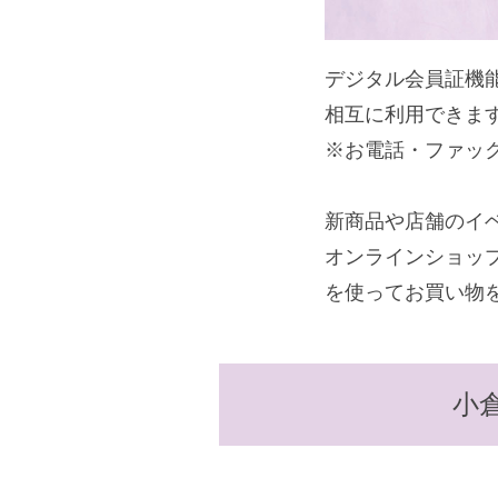
デジタル会員証機
相互に利用できま
※お電話・ファッ
新商品や店舗のイ
オンラインショッ
を使ってお買い物
小