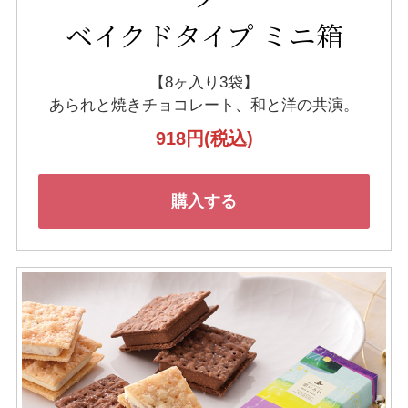
ベイクドタイプ ミニ箱
【8ヶ入り3袋】
あられと焼きチョコレート、
和と洋の共演。
918円
(税込)
購入する