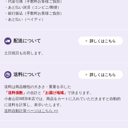
・代金引換（手数料お客様ご負担）
・あと払い決済（コンビニ/郵便）
・銀行振込（手数料お客様ご負担）
・あと払い（ペイディ）
配送について
詳しくはこちら
土日祝日も出荷します。
送料について
詳しくはこちら
送料は商品梱包の大きさ・重量を示した
「送料係数」
の合計と
「お届け地域」
で決まります。
小倉山荘WEB本店では、商品をカートに入れていただきますと自動的
に送料を計算し、表示いたします。
送料自動計算ページはこちら >>