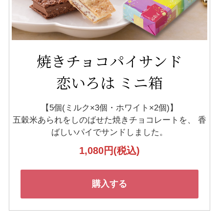
焼きチョコパイサンド
恋いろは ミニ箱
【5個(ミルク×3個・ホワイト×2個)】
五穀米あられをしのばせた焼きチョコレートを、
香
ばしいパイでサンドしました。
1,080円
(税込)
購入する