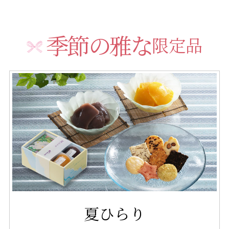
季節の雅な
限定品
夏ひらり