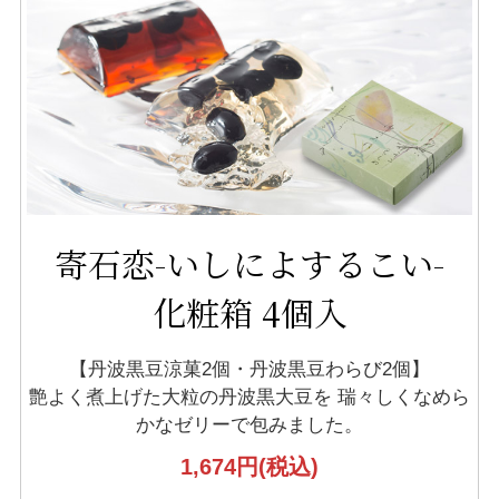
寄石恋-いしによするこい-
化粧箱 4個入
【丹波黒豆涼菓2個・丹波黒豆わらび2個】
艶よく煮上げた大粒の丹波黒大豆を
瑞々しくなめら
かなゼリーで包みました。
1,674円
(税込)