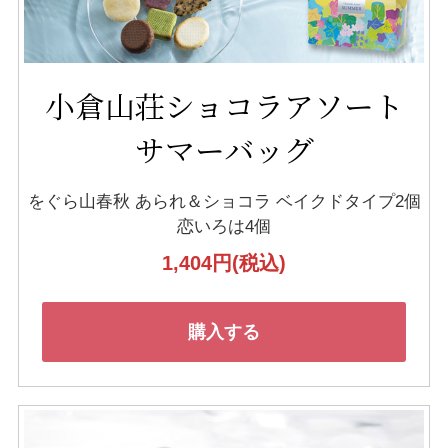
小倉山荘ショコラアソート
サマーバッグ
をぐら山春秋 あられ＆ショコラ
ベイクドタイプ2個
恋いろは4個
1,404円
(税込)
購入する