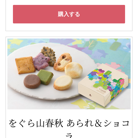
購入する
をぐら山春秋 あられ＆ショコ
ラ