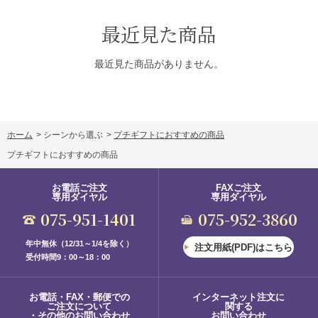
最近見た商品
最近見た商品がありません。
ホーム
>
シーンから選ぶ
>
プチギフトにおすすめの商品
プチギフトにおすすめの商品
お電話ご注文
FAXご注文
専用ダイヤル
専用ダイヤル
075-951-1401
075-952-3860
年中無休（12/31～1/4を除く）
注文用紙(PDF)はこちら
受付時間9：00～18：00
お電話・FAX・郵便での
インターネット注文に
ご注文について
関する
・その他のお問い合わせ
お問い合わせ