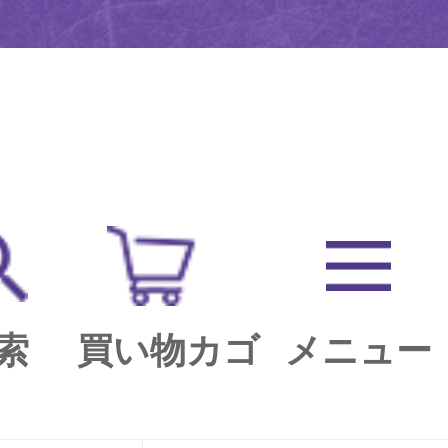
索
買い物カゴ
メニュー