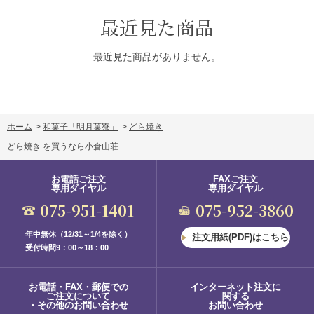
最近見た商品
最近見た商品がありません。
ホーム
>
和菓子「明月菓寮」
>
どら焼き
どら焼き を買うなら小倉山荘
お電話ご注文
FAXご注文
専用ダイヤル
専用ダイヤル
075-951-1401
075-952-3860
年中無休（12/31～1/4を除く）
注文用紙(PDF)はこちら
受付時間9：00～18：00
お電話・FAX・郵便での
インターネット注文に
ご注文について
関する
・その他のお問い合わせ
お問い合わせ