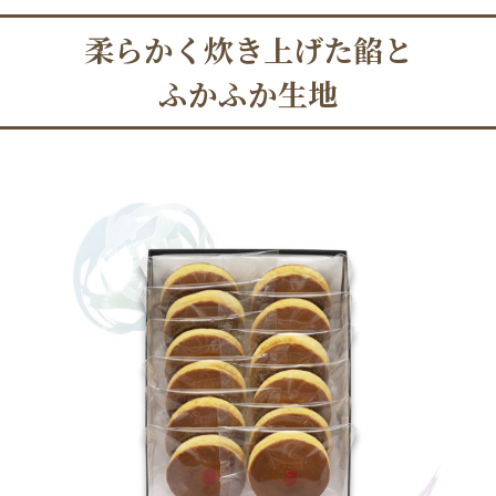
柔らかく炊き上げた餡と
ふかふか生地