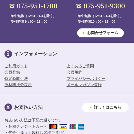
075-951-1700
075-951-9300
年中無休（12/31～1/4を除く）
年中無休（12/31～1/4を除く）
受付時間 9：00～18：00
受付時間10：00～18：00
お問合せフォーム
インフォメーション
ご利用ガイド
よくあるご質問
会員登録
会員規約
特定商取引法
プライバシーポリシー
原材料成分表示
メールマガジン登録
お支払い方法
詳しくはこちら
お支払い方法は下記の通りです。
・各種クレジットカード
・代金引換（手数料お客様ご負担）