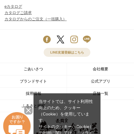
eカタログ
カタログご請求
カタログからのご注文（一括購入）
LINE友達登録はこちら
ごあいさつ
会社概要
ブランドサイト
公式アプリ
採用情報
店舗一覧
当サイトでは、サイト利用性
ふるさと納税
向上のため、クッキー
（Cookie）を使用していま
す。
サイトのクッキー（Cookie）
の利用に関しては、
「プライ