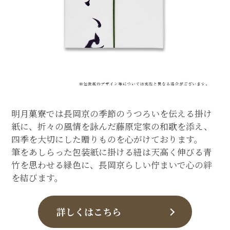
明月菓寮では長岡京の季節のうつろいを伝える掛け
紙に、折々の風情を詠んだ藤原定家の和歌を添え、
四季を大切にした贈りものを心がけております。
筆をあしらった包装紙に掛ける紐は天高く伸びる青
竹を思わせる緑色に、長岡京らしい佇まいで心の絆
を結びます。
詳しくはこちら