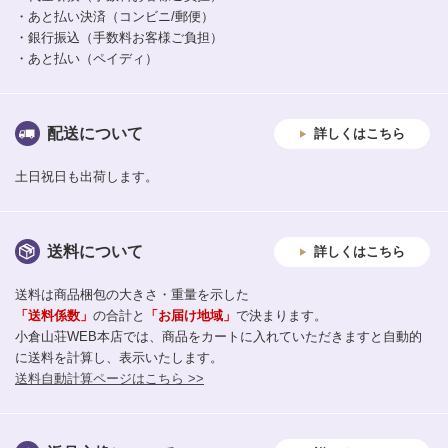
・あと払い決済（コンビニ/郵便）
・銀行振込（手数料お客様ご負担）
・あと払い（ペイディ）
配送について
詳しくはこちら
土日祝日も出荷します。
送料について
詳しくはこちら
送料は商品梱包の大きさ・重量を示した
「送料係数」
の合計と
「お届け地域」
で決まります。
小倉山荘WEB本店では、商品をカートに入れていただきますと自動的
に送料を計算し、表示いたします。
送料自動計算ページはこちら >>