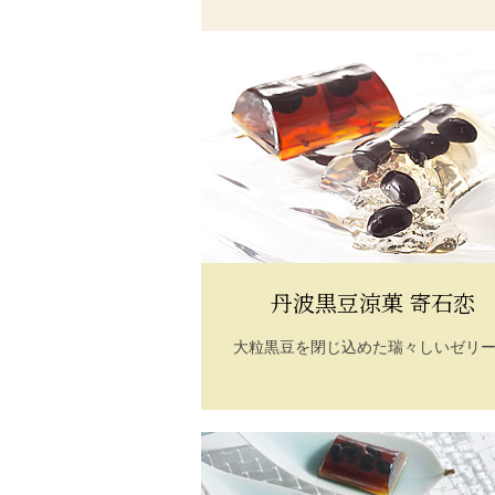
丹波黒豆涼菓 寄石恋
大粒黒豆を閉じ込めた瑞々しいゼリ