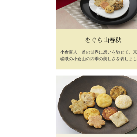
をぐら山春秋
小倉百人一首の世界に想いを馳せて、
嵯峨の小倉山の四季の美しさを表しま