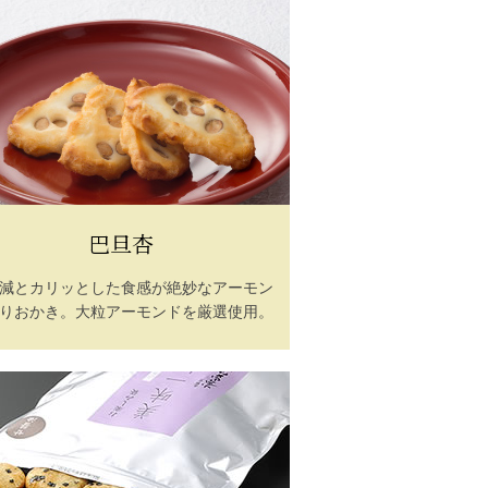
巴旦杏
減とカリッとした食感が絶妙なアーモン
りおかき。大粒アーモンドを厳選使用。