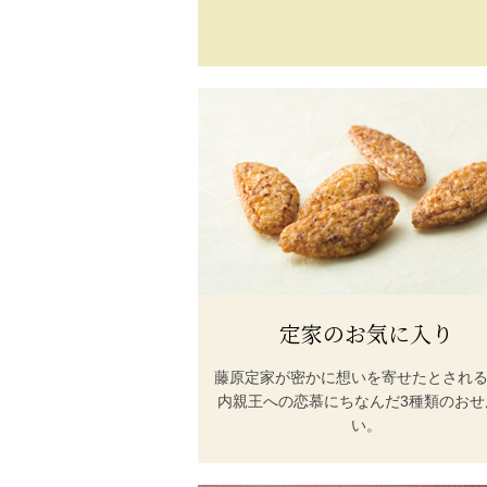
定家のお気に入り
藤原定家が密かに想いを寄せたとされ
内親王への恋慕にちなんだ3種類のおせ
い。