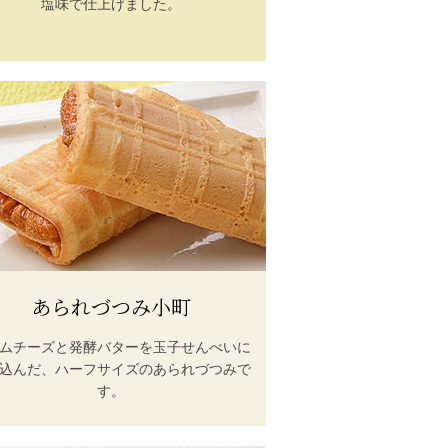
塩味で仕上げました。
あられづつみ小町
ムチーズと発酵バターを玉子せんべいに
込んだ、ハーフサイズのあられづつみで
す。