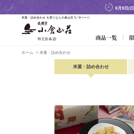
8月9日(
米菓・詰め合わせ を買うなら小倉山荘 5／8ページ
商品一覧
ホーム
>
米菓・詰め合わせ
米菓・詰め合わせ