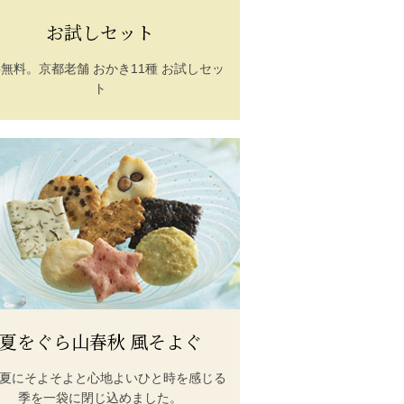
お試しセット
無料。京都老舗 おかき11種 お試しセッ
ト
夏をぐら山春秋 風そよぐ
夏にそよそよと心地よいひと時を感じる
季を一袋に閉じ込めました。