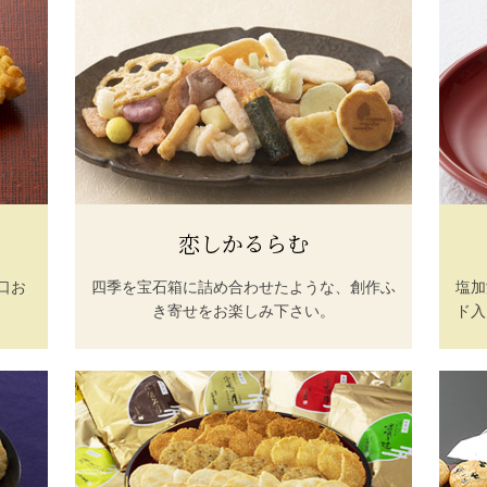
恋しかるらむ
口お
四季を宝石箱に詰め合わせたような、創作ふ
塩加
き寄せをお楽しみ下さい。
ド入