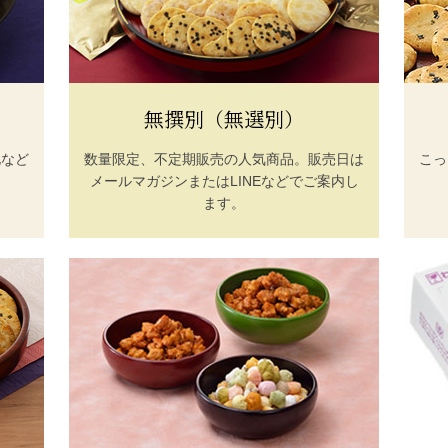
無撰別（無選別）
礼など
数量限定、不定期販売の人気商品。販売日は
こっ
メールマガジンまたはLINEなどでご案内し
ます。