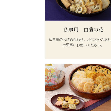
仏事用 白菊の花
仏事用のお詰め合わせ。お供えやご返
の弔事にお使いください。