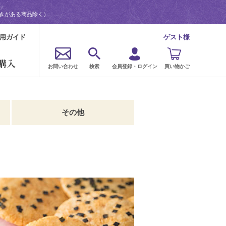
書きがある商品除く）
用ガイド
ゲスト様
購入
お問い合わせ
検索
会員登録・ログイン
買い物かご
その他