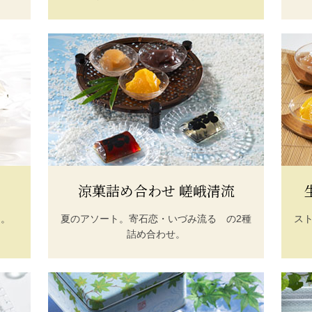
涼菓詰め合わせ 嵯峨清流
ー。
夏のアソート。寄石恋・いづみ流るゝの2種
ス
詰め合わせ。