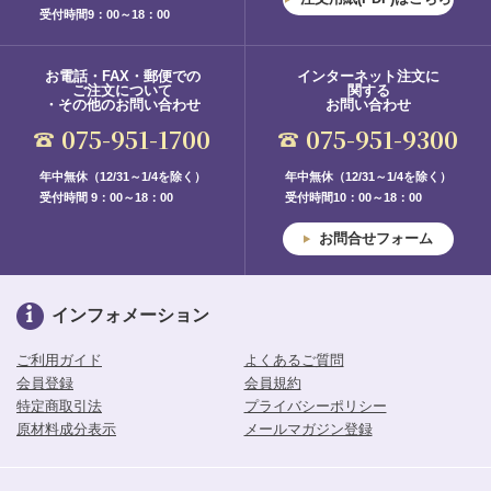
受付時間9：00～18：00
お電話・FAX・郵便での
インターネット注文に
ご注文について
関する
・その他のお問い合わせ
お問い合わせ
075-951-1700
075-951-9300
年中無休（12/31～1/4を除く）
年中無休（12/31～1/4を除く）
受付時間 9：00～18：00
受付時間10：00～18：00
お問合せフォーム
インフォメーション
ご利用ガイド
よくあるご質問
会員登録
会員規約
特定商取引法
プライバシーポリシー
原材料成分表示
メールマガジン登録