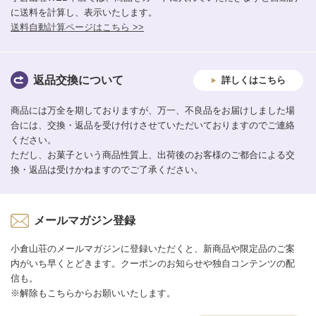
に送料を計算し、表示いたします。
送料自動計算ページはこちら >>
返品交換について
詳しくはこちら
商品には万全を期しておりますが、万一、不良品をお届けしました場
合には、交換・返品を受け付けさせていただいておりますのでご連絡
ください。
ただし、お菓子という商品性質上、出荷後のお客様のご都合による交
換・返品は受けかねますのでご了承ください。
メールマガジン登録
小倉山荘のメールマガジンに登録いただくと、新商品や限定品のご案
内がいち早くとどきます。クーポンのお知らせや独自コンテンツの配
信も。
※解除もこちらからお願いいたします。