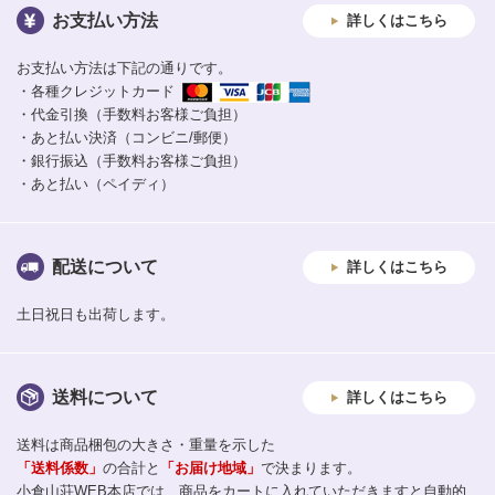
お支払い方法
詳しくはこちら
お支払い方法は下記の通りです。
・各種クレジットカード
・代金引換（手数料お客様ご負担）
・あと払い決済（コンビニ/郵便）
・銀行振込（手数料お客様ご負担）
・あと払い（ペイディ）
配送について
詳しくはこちら
土日祝日も出荷します。
送料について
詳しくはこちら
送料は商品梱包の大きさ・重量を示した
「送料係数」
の合計と
「お届け地域」
で決まります。
小倉山荘WEB本店では、商品をカートに入れていただきますと自動的