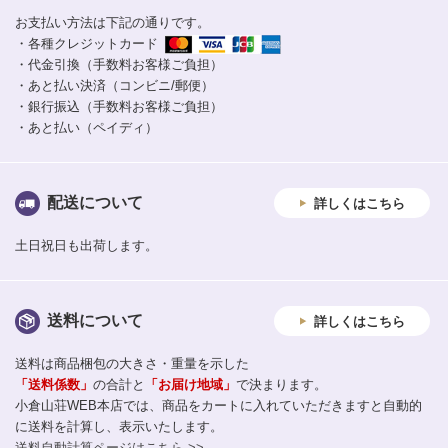
お支払い方法は下記の通りです。
・各種クレジットカード
・代金引換（手数料お客様ご負担）
・あと払い決済（コンビニ/郵便）
・銀行振込（手数料お客様ご負担）
・あと払い（ペイディ）
配送について
詳しくはこちら
土日祝日も出荷します。
送料について
詳しくはこちら
送料は商品梱包の大きさ・重量を示した
「送料係数」
の合計と
「お届け地域」
で決まります。
小倉山荘WEB本店では、商品をカートに入れていただきますと自動的
に送料を計算し、表示いたします。
送料自動計算ページはこちら >>