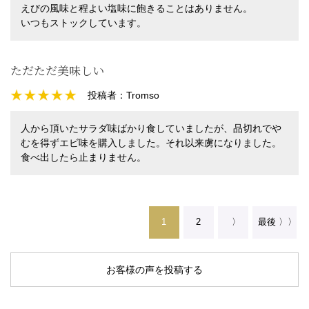
えびの風味と程よい塩味に飽きることはありません。
いつもストックしています。
ただただ美味しい
投稿者：
Tromso
人から頂いたサラダ味ばかり食していましたが、品切れでや
むを得ずエビ味を購入しました。それ以来虜になりました。
食べ出したら止まりません。
1
2
〉
最後 〉〉
お客様の声を投稿する