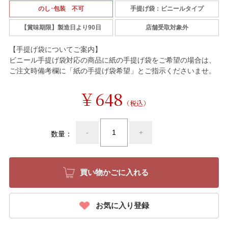
のし･包装 不可
手提げ袋：ビニールタイプ
【賞味期限】製造日より90日
店舗受取対象外
【手提げ袋についてご案内】
ビニール手提げ袋対応の商品に紙の手提げ袋をご希望の場合は、
ご注文時備考欄に「紙の手提げ袋希望」とご指示くださいませ。
￥648
（税込）
-
+
数量：
お気に入り登録