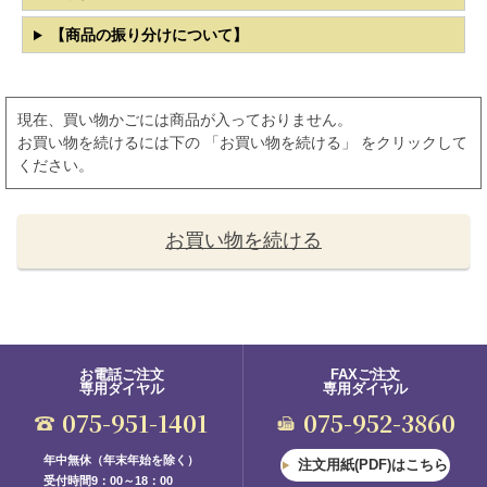
【商品の振り分けについて】
現在、買い物かごには商品が入っておりません。
お買い物を続けるには下の 「お買い物を続ける」 をクリックして
ください。
お買い物を続ける
お電話ご注文
FAXご注文
専用ダイヤル
専用ダイヤル
075-951-1401
075-952-3860
年中無休（年末年始を除く）
注文用紙(PDF)はこちら
受付時間9：00～18：00