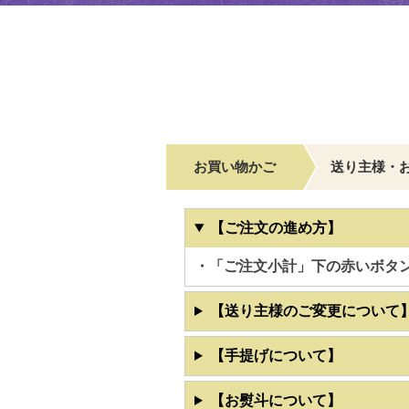
お買い物かご
送り主様・
【ご注文の進め方】
・「ご注文小計」下の赤いボタ
【送り主様のご変更について
【手提げについて】
【お熨斗について】