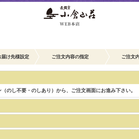
お届け先様設定
ご注文内容の指定
ご注文
ン（のし不要・のしあり）から、ご注文画面にお進み下さい。
】