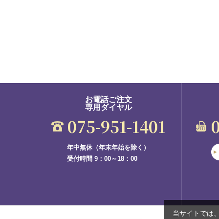
お電話ご注文
専用ダイヤル
075-951-1401
年中無休（年末年始を除く）
受付時間 9：00～18：00
当サイトでは、