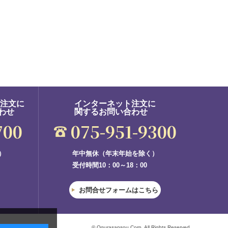
ご注文に
インターネット注文に
わせ
関するお問い合わせ
700
075-951-9300
）
年中無休（年末年始を除く）
受付時間10：00～18：00
お問合せフォームはこちら
© Ogurasansou Corp. All Rights Reserved.