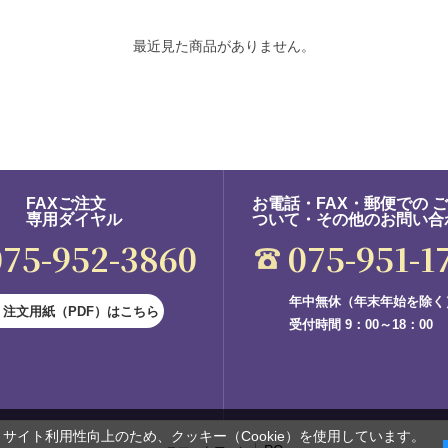
最近見た商品がありません。
FAXご注文
お電話・FAX・郵便での 
専用ダイヤル
ついて・その他のお問い合
075-952-3860
075-951-1
年中無休（年末年始を除く
注文用紙（PDF）はこちら
受付時間 9：00～18：00
サイト利用性向上のため、クッキー（Cookie）を使用しています。