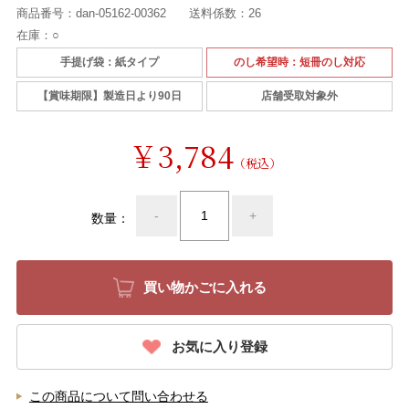
商品番号：
dan-05162-00362
送料係数：
26
在庫：
○
手提げ袋：紙タイプ
のし希望時：短冊のし対応
【賞味期限】製造日より90日
店舗受取対象外
￥3,784
（税込）
-
+
数量：
お気に入り登録
この商品について問い合わせる