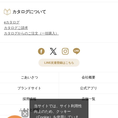
カタログについて
eカタログ
カタログご請求
カタログからのご注文（一括購入）
LINE友達登録はこちら
ごあいさつ
会社概要
ブランドサイト
公式アプリ
採用情報
店舗一覧
当サイトでは、サイト利用性
ふるさと納税
向上のため、クッキー
（Cookie）を使用していま