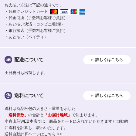
お支払い方法は下記の通りです。
・各種クレジットカード
・代金引換（手数料お客様ご負担）
・あと払い決済（コンビニ/郵便）
・銀行振込（手数料お客様ご負担）
・あと払い（ペイディ）
配送について
詳しくはこちら
土日祝日も出荷します。
送料について
詳しくはこちら
送料は商品梱包の大きさ・重量を示した
「送料係数」
の合計と
「お届け地域」
で決まります。
小倉山荘WEB本店では、商品をカートに入れていただきますと自動的
に送料を計算し、表示いたします。
送料自動計算ページはこちら >>