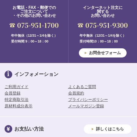
お電話・FAX・郵便での
インターネット注文に
ご注文について
関する
・その他のお問い合わせ
お問い合わせ
075-951-1700
075-951-9300
年中無休（12/31～1/4を除く）
年中無休（12/31～1/4を除く）
受付時間 9：00～18：00
受付時間10：00～18：00
お問合せフォーム
インフォメーション
ご利用ガイド
よくあるご質問
会員登録
会員規約
特定商取引法
プライバシーポリシー
原材料成分表示
メールマガジン登録
お支払い方法
詳しくはこちら