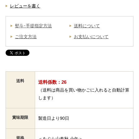
レビューを書く
熨斗･手提指定方法
送料について
ご注文方法
お支払いについて
送料
送料係数：26
（送料は商品を買い物かごに入れると自動計算
します）
賞味期限
製造日より90日
規格
＜をぐら山春秋 小缶＞