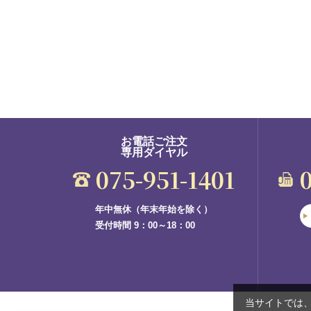
お電話ご注文
専用ダイヤル
075-951-1401
年中無休（年末年始を除く）
受付時間 9：00～18：00
当サイトでは、