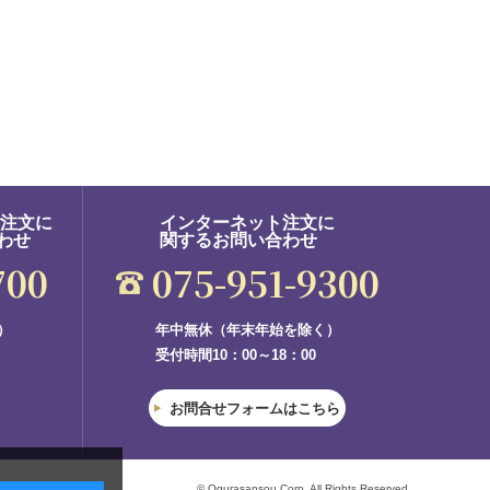
ご注文に
インターネット注文に
わせ
関するお問い合わせ
700
075-951-9300
）
年中無休（年末年始を除く）
受付時間10：00～18：00
お問合せフォームはこちら
© Ogurasansou Corp. All Rights Reserved.