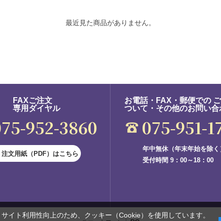
最近見た商品がありません。
FAXご注文
お電話・FAX・郵便での 
専用ダイヤル
ついて・その他のお問い合
075-952-3860
075-951-1
年中無休（年末年始を除く
注文用紙（PDF）はこちら
受付時間 9：00～18：00
サイト利用性向上のため、クッキー（Cookie）を使用しています。