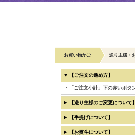
お買い物かご
送り主様・
【ご注文の進め方】
・「ご注文小計」下の赤いボタ
【送り主様のご変更について
【手提げについて】
【お熨斗について】