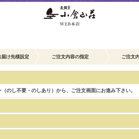
お届け先様設定
ご注文内容の指定
ご注文
ン（のし不要・のしあり）から、ご注文画面にお進み下さい。
】