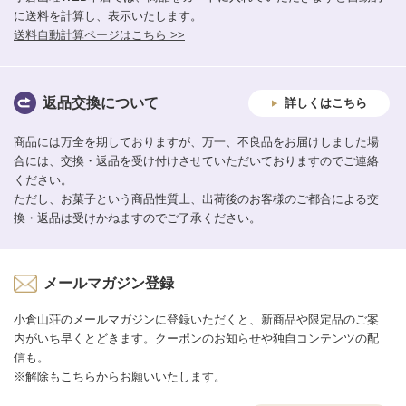
に送料を計算し、表示いたします。
送料自動計算ページはこちら >>
返品交換について
詳しくはこちら
商品には万全を期しておりますが、万一、不良品をお届けしました場
合には、交換・返品を受け付けさせていただいておりますのでご連絡
ください。
ただし、お菓子という商品性質上、出荷後のお客様のご都合による交
換・返品は受けかねますのでご了承ください。
メールマガジン登録
小倉山荘のメールマガジンに登録いただくと、新商品や限定品のご案
内がいち早くとどきます。クーポンのお知らせや独自コンテンツの配
信も。
※解除もこちらからお願いいたします。