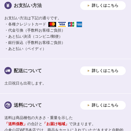
お支払い方法
詳しくはこちら
お支払い方法は下記の通りです。
・各種クレジットカード
・代金引換（手数料お客様ご負担）
・あと払い決済（コンビニ/郵便）
・銀行振込（手数料お客様ご負担）
・あと払い（ペイディ）
配送について
詳しくはこちら
土日祝日も出荷します。
送料について
詳しくはこちら
送料は商品梱包の大きさ・重量を示した
「送料係数」
の合計と
「お届け地域」
で決まります。
小倉山荘WEB本店では、商品をカートに入れていただきますと自動的