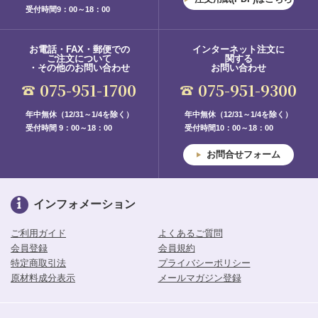
受付時間9：00～18：00
お電話・FAX・郵便での
インターネット注文に
ご注文について
関する
・その他のお問い合わせ
お問い合わせ
075-951-1700
075-951-9300
年中無休（12/31～1/4を除く）
年中無休（12/31～1/4を除く）
受付時間 9：00～18：00
受付時間10：00～18：00
お問合せフォーム
インフォメーション
ご利用ガイド
よくあるご質問
会員登録
会員規約
特定商取引法
プライバシーポリシー
原材料成分表示
メールマガジン登録