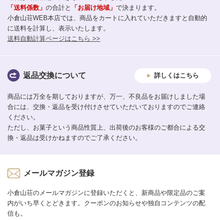
「送料係数」
の合計と
「お届け地域」
で決まります。
小倉山荘WEB本店では、商品をカートに入れていただきますと自動的
に送料を計算し、表示いたします。
送料自動計算ページはこちら >>
返品交換について
詳しくはこちら
商品には万全を期しておりますが、万一、不良品をお届けしました場
合には、交換・返品を受け付けさせていただいておりますのでご連絡
ください。
ただし、お菓子という商品性質上、出荷後のお客様のご都合による交
換・返品は受けかねますのでご了承ください。
メールマガジン登録
小倉山荘のメールマガジンに登録いただくと、新商品や限定品のご案
内がいち早くとどきます。クーポンのお知らせや独自コンテンツの配
信も。