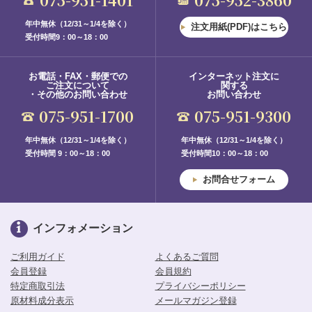
年中無休（12/31～1/4を除く）
注文用紙(PDF)はこちら
受付時間9：00～18：00
お電話・FAX・郵便での
インターネット注文に
ご注文について
関する
・その他のお問い合わせ
お問い合わせ
075-951-1700
075-951-9300
年中無休（12/31～1/4を除く）
年中無休（12/31～1/4を除く）
受付時間 9：00～18：00
受付時間10：00～18：00
お問合せフォーム
インフォメーション
ご利用ガイド
よくあるご質問
会員登録
会員規約
特定商取引法
プライバシーポリシー
原材料成分表示
メールマガジン登録