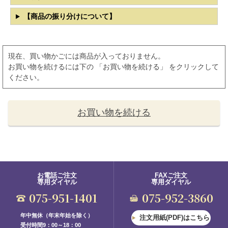
【商品の振り分けについて】
現在、買い物かごには商品が入っておりません。
お買い物を続けるには下の 「お買い物を続ける」 をクリックして
ください。
お買い物を続ける
お電話ご注文
FAXご注文
専用ダイヤル
専用ダイヤル
075-951-1401
075-952-3860
年中無休（年末年始を除く）
注文用紙(PDF)はこちら
受付時間9：00～18：00