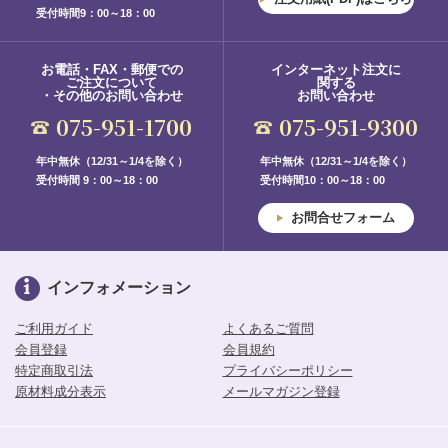
受付時間9：00～18：00
お電話・FAX・郵便での
インターネット注文に
ご注文について
関する
・その他のお問い合わせ
お問い合わせ
075-951-1700
075-951-9300
年中無休（12/31～1/4を除く）
年中無休（12/31～1/4を除く）
受付時間 9：00～18：00
受付時間10：00～18：00
お問合せフォーム
インフォメーション
ご利用ガイド
よくあるご質問
会員登録
会員規約
特定商取引法
プライバシーポリシー
原材料成分表示
メールマガジン登録