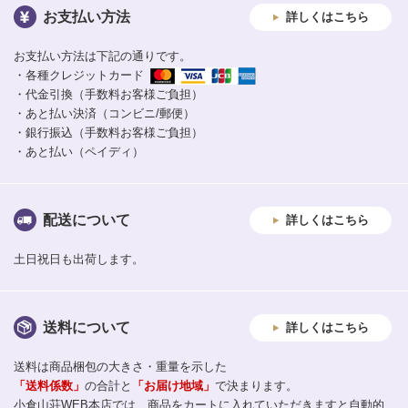
お支払い方法
詳しくはこちら
お支払い方法は下記の通りです。
・各種クレジットカード
・代金引換（手数料お客様ご負担）
・あと払い決済（コンビニ/郵便）
・銀行振込（手数料お客様ご負担）
・あと払い（ペイディ）
配送について
詳しくはこちら
土日祝日も出荷します。
送料について
詳しくはこちら
送料は商品梱包の大きさ・重量を示した
「送料係数」
の合計と
「お届け地域」
で決まります。
小倉山荘WEB本店では、商品をカートに入れていただきますと自動的