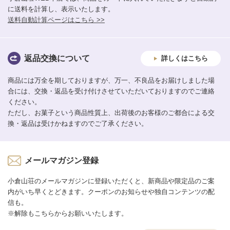
に送料を計算し、表示いたします。
送料自動計算ページはこちら >>
返品交換について
詳しくはこちら
商品には万全を期しておりますが、万一、不良品をお届けしました場
合には、交換・返品を受け付けさせていただいておりますのでご連絡
ください。
ただし、お菓子という商品性質上、出荷後のお客様のご都合による交
換・返品は受けかねますのでご了承ください。
メールマガジン登録
小倉山荘のメールマガジンに登録いただくと、新商品や限定品のご案
内がいち早くとどきます。クーポンのお知らせや独自コンテンツの配
信も。
※解除もこちらからお願いいたします。