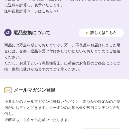
に送料を計算し、表示いたします。
送料自動計算ページはこちら >>
返品交換について
詳しくはこちら
商品には万全を期しておりますが、万一、不良品をお届けしました場
合には、交換・返品を受け付けさせていただいておりますのでご連絡
ください。
ただし、お菓子という商品性質上、出荷後のお客様のご都合による交
換・返品は受けかねますのでご了承ください。
メールマガジン登録
小倉山荘のメールマガジンに登録いただくと、新商品や限定品のご案
内がいち早くとどきます。クーポンのお知らせや独自コンテンツの配
信も。
※解除もこちらからお願いいたします。