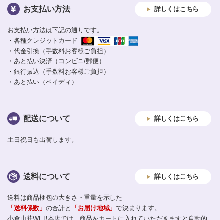
お支払い方法
詳しくはこちら
お支払い方法は下記の通りです。
・各種クレジットカード
・代金引換（手数料お客様ご負担）
・あと払い決済（コンビニ/郵便）
・銀行振込（手数料お客様ご負担）
・あと払い（ペイディ）
配送について
詳しくはこちら
土日祝日も出荷します。
送料について
詳しくはこちら
送料は商品梱包の大きさ・重量を示した
「送料係数」
の合計と
「お届け地域」
で決まります。
小倉山荘WEB本店では、商品をカートに入れていただきますと自動的