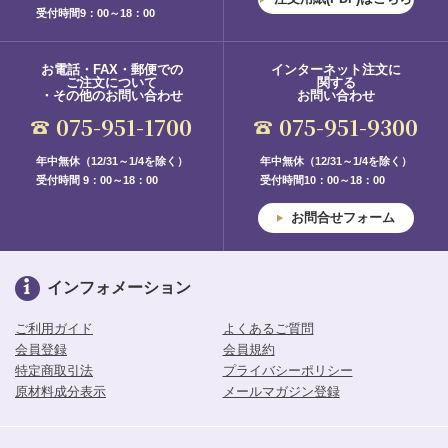
受付時間9：00～18：00
お電話・FAX・郵便での
インターネット注文に
ご注文について
関する
・その他のお問い合わせ
お問い合わせ
075-951-1700
075-951-9300
年中無休（12/31～1/4を除く）
年中無休（12/31～1/4を除く）
受付時間 9：00～18：00
受付時間10：00～18：00
お問合せフォーム
インフォメーション
ご利用ガイド
よくあるご質問
会員登録
会員規約
特定商取引法
プライバシーポリシー
原材料成分表示
メールマガジン登録