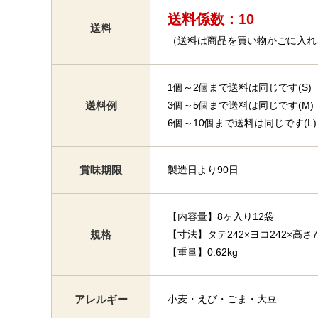
送料係数：10
送料
（送料は商品を買い物かごに入れ
1個～2個まで送料は同じです(S)
送料例
3個～5個まで送料は同じです(M)
6個～10個まで送料は同じです(L)
賞味期限
製造日より90日
【内容量】8ヶ入り12袋
規格
【寸法】タテ242×ヨコ242×高さ7
【重量】0.62kg
アレルギー
小麦・えび・ごま・大豆