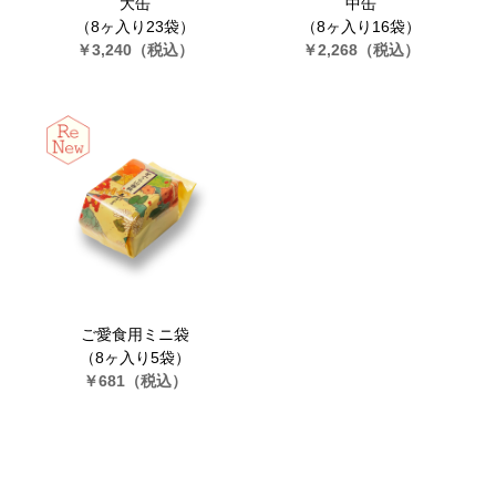
大缶
中缶
（8ヶ入り23袋）
（8ヶ入り16袋）
￥3,240
（税込）
￥2,268
（税込）
ご愛食用ミニ袋
（8ヶ入り5袋）
￥681
（税込）