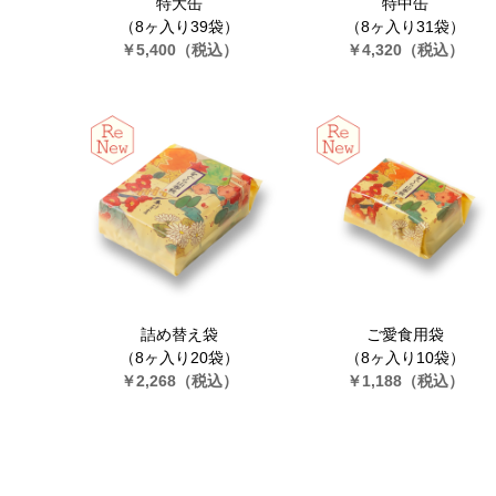
特大缶
特中缶
（8ヶ入り39袋）
（8ヶ入り31袋）
￥5,400
（税込）
￥4,320
（税込）
詰め替え袋
ご愛食用袋
（8ヶ入り20袋）
（8ヶ入り10袋）
￥2,268
（税込）
￥1,188
（税込）