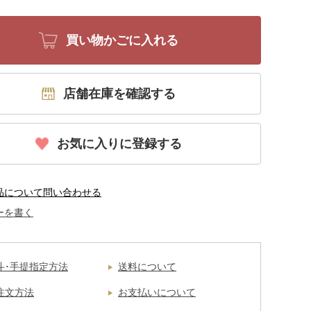
買い物かごに入れる
店舗在庫を確認する
お気に入りに登録する
品について問い合わせる
ーを書く
斗･手提指定方法
送料について
注文方法
お支払いについて