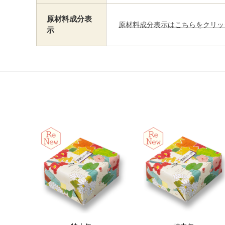
原材料成分表
原材料成分表示はこちらをクリッ
示