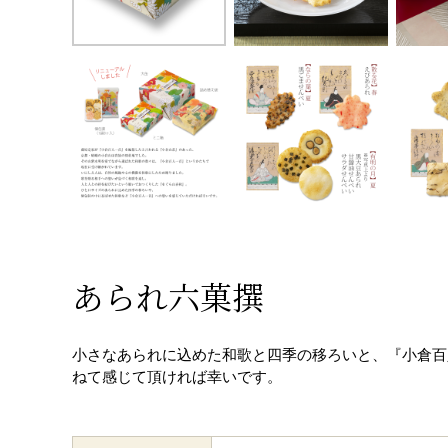
あられ六菓撰
小さなあられに込めた和歌と四季の移ろいと、『小倉百
ねて感じて頂ければ幸いです。