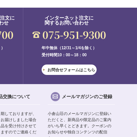
ご注文に
インターネット注文に
わせ
関するお問い合わせ
700
075-951-9300
く）
年中無休（12/31～1/4を除く）
受付時間10：00～18：00
お問合せフォームはこちら
品交換について
メールマガジンのご登録
を期しておりますが、
小倉山荘のメールマガジンに登録い
をお届けしました場合
ただくと、新商品や限定品のご案内
返品を受け付けさせて
がいち早くとどきます。クーポンの
りますのでご連絡くだ
お知らせや独自コンテンツの配信