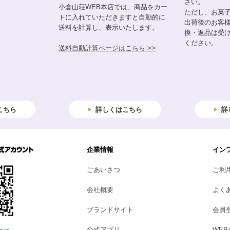
さい。
小倉山荘WEB本店では、商品をカー
ただし、お菓
トに入れていただきますと自動的に
出荷後のお客
送料を計算し、表示いたします。
換・返品は受
ください。
送料自動計算ページはこちら >>
こちら
詳しくはこちら
詳
企業情報
イン
ごあいさつ
ご利
会社概要
よく
ブランドサイト
会員
公式アプリ
WE