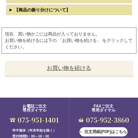
【商品の振り分けについて】
現在、買い物かごには商品が入っておりません。
お買い物を続けるには下の 「お買い物を続ける」 をクリックして
ください。
お買い物を続ける
お電話ご注文
FAXご注文
専用ダイヤル
専用ダイヤル
075-951-1401
075-952-3860
年中無休（年末年始を除く）
注文用紙(PDF)はこちら
受付時間9：00～18：00