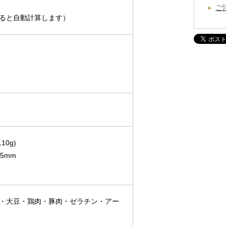
ご
ると自動計算します）
0g)
5mm
・大豆・鶏肉・豚肉・ゼラチン・アー