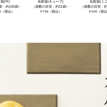
箱(中)
化粧箱(キューブ)
化粧箱(ミニ
安：約100袋）
（袋数の目安：約31袋）
（袋数の目安：約
6
（税込）
￥756
（税込）
￥540
（税