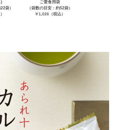
)
ご愛食用袋
22袋）
（袋数の目安：約52袋）
込）
￥1,026
（税込）