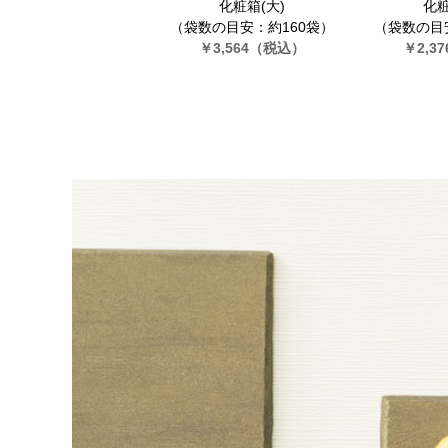
化粧箱(大)
化粧
（袋数の目安：約160袋）
（袋数の目
￥3,564
（税込）
￥2,37