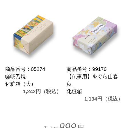
商品番号：05274
商品番号：99170
嵯峨乃焼
【仏事用】をぐら山春
化粧箱（大）
秋
1,242円（税込）
化粧箱
1,134円（税込）
999
～
円