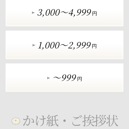
3,000～4,999
円
1,000～2,999
円
～999
円
かけ紙・ご挨拶状