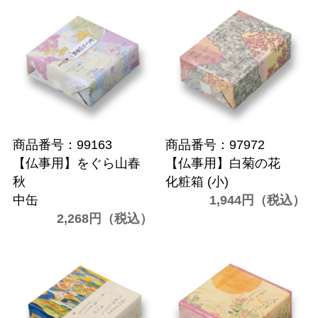
商品番号：99163
商品番号：97972
【仏事用】をぐら山春
【仏事用】白菊の花
秋
化粧箱 (小)
中缶
1,944円（税込）
2,268円（税込）