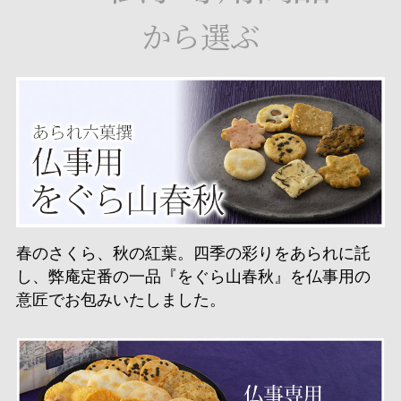
から選ぶ
春のさくら、秋の紅葉。四季の彩りをあられに託
し、弊庵定番の一品『をぐら山春秋』を仏事用の
意匠でお包みいたしました。