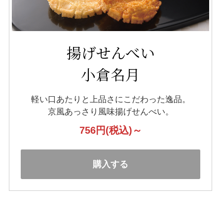
揚げせんべい
小倉名月
軽い口あたりと上品さにこだわった逸品。
京風あっさり風味揚げせんべい。
756円
(税込)～
購入する