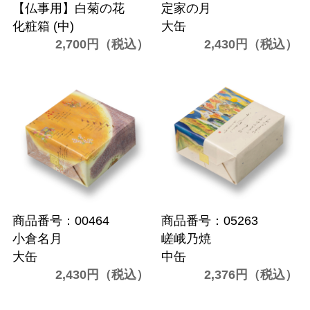
【仏事用】白菊の花
定家の月
化粧箱 (中)
大缶
2,700円（税込）
2,430円（税込）
商品番号：00464
商品番号：05263
小倉名月
嵯峨乃焼
大缶
中缶
2,430円（税込）
2,376円（税込）