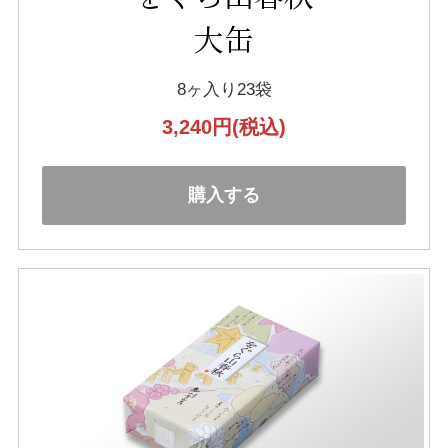
大缶
8ヶ入り23袋
3,240円
(税込)
購入する