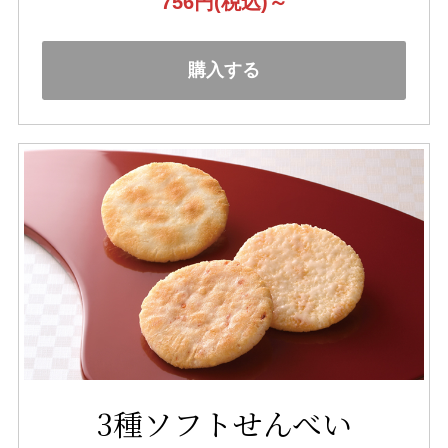
756円
(税込)～
購入する
3種ソフトせんべい