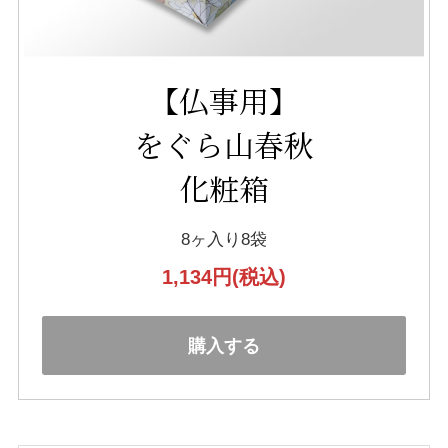
【仏事用】
をぐら山春秋
化粧箱
8ヶ入り8袋
1,134円
(税込)
購入する