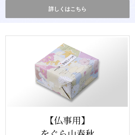
詳しくはこちら
【仏事用】
をぐら山春秋