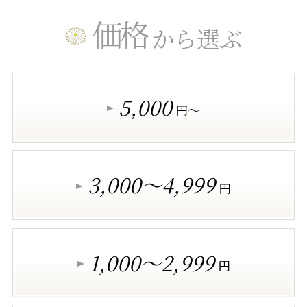
価格
から選ぶ
5,000
円～
3,000～4,999
円
1,000～2,999
円