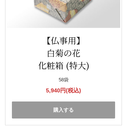
【仏事用】
白菊の花
化粧箱 (特大)
58袋
5,940円
(税込)
購入する