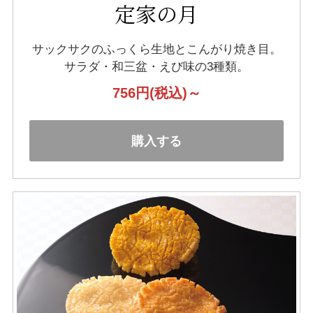
定家の月
サックサクのふっくら生地とこんがり焼き目。
サラダ・和三盆・えび味の3種類。
756円
(税込)～
購入する