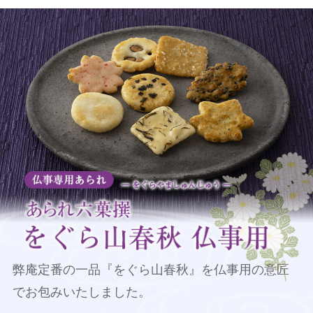
弊庵定番の一品『をぐら山春秋』を
仏事用の意匠
でお包みいたしました。