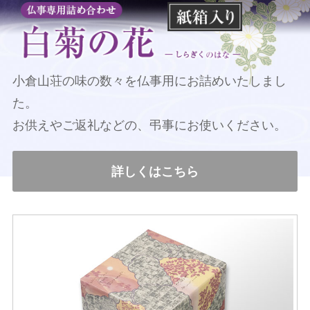
小倉山荘の味の数々を仏事用に
お詰めいたしまし
た。
お供えやご返礼などの、
弔事にお使いください。
詳しくはこちら