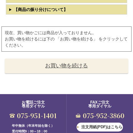
【商品の振り分けについて】
現在、買い物かごには商品が入っておりません。
お買い物を続けるには下の 「お買い物を続ける」 をクリックして
ください。
お買い物を続ける
お電話ご注文
FAXご注文
専用ダイヤル
専用ダイヤル
075-951-1401
075-952-3860
年中無休（年末年始を除く）
注文用紙(PDF)はこちら
受付時間9：00～18：00