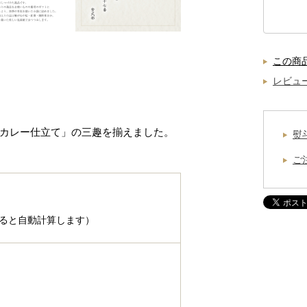
この商
レビュ
カレー仕立て」の三趣を揃えました。
熨
ご
ると自動計算します）