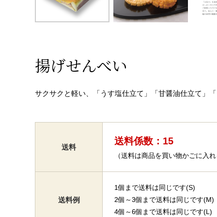
揚げせんべい
サクサクと軽い、「うす塩仕立て」「甘醤油仕立て」「
送料係数：15
送料
（送料は商品を買い物かごに入れ
1個まで送料は同じです(S)
送料例
2個～3個まで送料は同じです(M)
4個～6個まで送料は同じです(L)