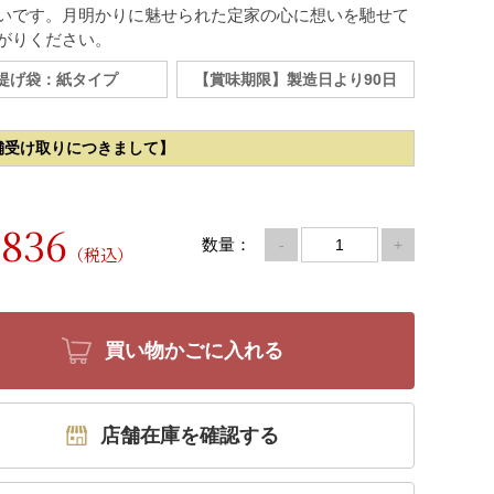
いです。月明かりに魅せられた定家の心に想いを馳せて
がりください。
提げ袋：紙タイプ
【賞味期限】製造日より90日
舗受け取りにつきまして】
836
数量：
-
+
（税込）
買い物かごに入れる
店舗在庫を確認する