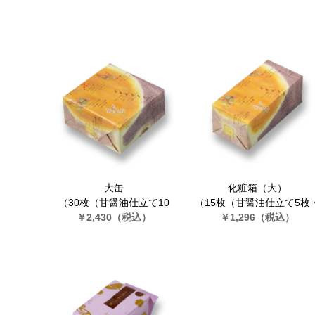
大缶
化粧箱（大）
（30枚（甘醤油仕立て10
（15枚（甘醤油仕立て5枚
枚・うす塩仕立て10枚・カ
￥2,430
（税込）
うす塩仕立て5枚・カレー
￥1,296
（税込）
レー仕立て10枚））
立て5枚））