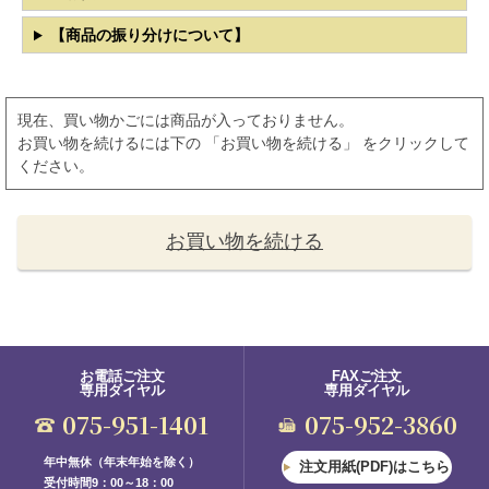
【商品の振り分けについて】
現在、買い物かごには商品が入っておりません。
お買い物を続けるには下の 「お買い物を続ける」 をクリックして
ください。
お買い物を続ける
お電話ご注文
FAXご注文
専用ダイヤル
専用ダイヤル
075-951-1401
075-952-3860
年中無休（年末年始を除く）
注文用紙(PDF)はこちら
受付時間9：00～18：00