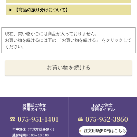
【商品の振り分けについて】
現在、買い物かごには商品が入っておりません。
お買い物を続けるには下の 「お買い物を続ける」 をクリックして
ください。
お買い物を続ける
お電話ご注文
FAXご注文
専用ダイヤル
専用ダイヤル
075-951-1401
075-952-3860
年中無休（年末年始を除く）
注文用紙(PDF)はこちら
受付時間9：00～18：00