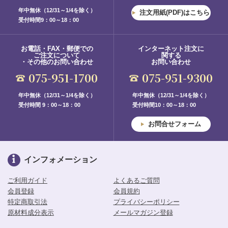
年中無休（12/31～1/4を除く）
注文用紙(PDF)はこちら
受付時間9：00～18：00
お電話・FAX・郵便での
インターネット注文に
ご注文について
関する
・その他のお問い合わせ
お問い合わせ
075-951-1700
075-951-9300
年中無休（12/31～1/4を除く）
年中無休（12/31～1/4を除く）
受付時間 9：00～18：00
受付時間10：00～18：00
お問合せフォーム
インフォメーション
ご利用ガイド
よくあるご質問
会員登録
会員規約
特定商取引法
プライバシーポリシー
原材料成分表示
メールマガジン登録