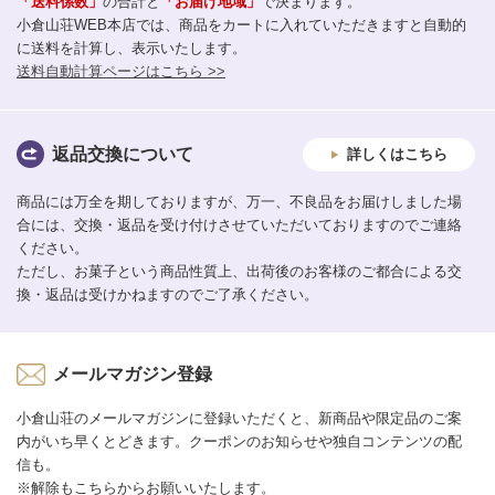
「送料係数」
の合計と
「お届け地域」
で決まります。
小倉山荘WEB本店では、商品をカートに入れていただきますと自動的
に送料を計算し、表示いたします。
送料自動計算ページはこちら >>
返品交換について
詳しくはこちら
商品には万全を期しておりますが、万一、不良品をお届けしました場
合には、交換・返品を受け付けさせていただいておりますのでご連絡
ください。
ただし、お菓子という商品性質上、出荷後のお客様のご都合による交
換・返品は受けかねますのでご了承ください。
メールマガジン登録
小倉山荘のメールマガジンに登録いただくと、新商品や限定品のご案
内がいち早くとどきます。クーポンのお知らせや独自コンテンツの配
信も。
※解除もこちらからお願いいたします。