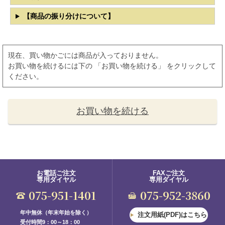
【商品の振り分けについて】
現在、買い物かごには商品が入っておりません。
お買い物を続けるには下の 「お買い物を続ける」 をクリックして
ください。
お買い物を続ける
お電話ご注文
FAXご注文
専用ダイヤル
専用ダイヤル
075-951-1401
075-952-3860
年中無休（年末年始を除く）
注文用紙(PDF)はこちら
受付時間9：00～18：00