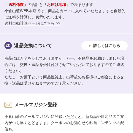
「送料係数」
の合計と
「お届け地域」
で決まります。
小倉山荘WEB本店では、商品をカートに入れていただきますと自動的
に送料を計算し、表示いたします。
送料自動計算ページはこちら >>
返品交換について
詳しくはこちら
商品には万全を期しておりますが、万一、不良品をお届けしました場
合には、交換・返品を受け付けさせていただいておりますのでご連絡
ください。
ただし、お菓子という商品性質上、出荷後のお客様のご都合による交
換・返品は受けかねますのでご了承ください。
メールマガジン登録
小倉山荘のメールマガジンに登録いただくと、新商品や限定品のご案
内がいち早くとどきます。クーポンのお知らせや独自コンテンツの配
信も。