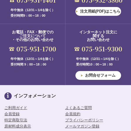
年中無休（12/31～1/4を除く）
注文用紙(PDF)はこちら
受付時間9：00～18：00
お電話・FAX・郵便での
インターネット注文に
ご注文について
関する
・その他のお問い合わせ
お問い合わせ
075-951-1700
075-951-9300
年中無休（12/31～1/4を除く）
年中無休（12/31～1/4を除く）
受付時間 9：00～18：00
受付時間10：00～18：00
お問合せフォーム
インフォメーション
ご利用ガイド
よくあるご質問
会員登録
会員規約
特定商取引法
プライバシーポリシー
原材料成分表示
メールマガジン登録