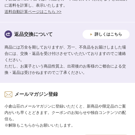
に送料を計算し、表示いたします。
送料自動計算ページはこちら >>
返品交換について
詳しくはこちら
商品には万全を期しておりますが、万一、不良品をお届けしました場
合には、交換・返品を受け付けさせていただいておりますのでご連絡
ください。
ただし、お菓子という商品性質上、出荷後のお客様のご都合による交
換・返品は受けかねますのでご了承ください。
メールマガジン登録
小倉山荘のメールマガジンに登録いただくと、新商品や限定品のご案
内がいち早くとどきます。クーポンのお知らせや独自コンテンツの配
信も。
※解除もこちらからお願いいたします。