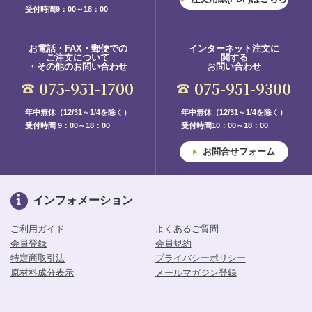
受付時間9：00～18：00
お電話・FAX・郵便での
インターネット注文に
ご注文について
関する
・その他のお問い合わせ
お問い合わせ
075-951-1700
075-951-9300
年中無休（12/31～1/4を除く）
年中無休（12/31～1/4を除く）
受付時間 9：00～18：00
受付時間10：00～18：00
お問合せフォーム
インフォメーション
ご利用ガイド
よくあるご質問
会員登録
会員規約
特定商取引法
プライバシーポリシー
原材料成分表示
メールマガジン登録