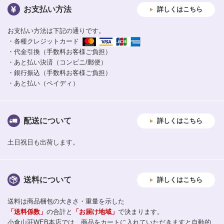
お支払い方法
詳しくはこちら
お支払い方法は下記の通りです。
・各種クレジットカード
・代金引換（手数料お客様ご負担）
・あと払い決済（コンビニ/郵便）
・銀行振込（手数料お客様ご負担）
・あと払い（ペイディ）
配送について
詳しくはこちら
土日祝日も出荷します。
送料について
詳しくはこちら
送料は商品梱包の大きさ・重量を示した
「送料係数」
の合計と
「お届け地域」
で決まります。
小倉山荘WEB本店では、商品をカートに入れていただきますと自動的